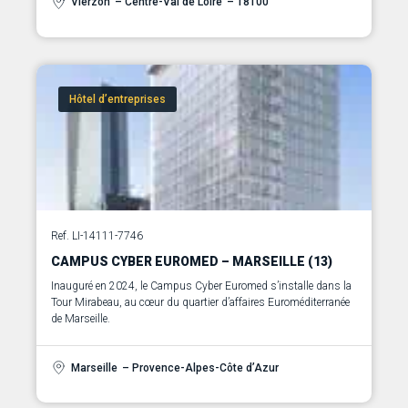
Vierzon
– Centre-Val de Loire
– 18100
Hôtel d’entreprises
Ref. LI-14111-7746
CAMPUS CYBER EUROMED – MARSEILLE (13)
Inauguré en 2024, le Campus Cyber Euromed s’installe dans la
Tour Mirabeau, au cœur du quartier d’affaires Euroméditerranée
de Marseille.
Marseille
– Provence-Alpes-Côte d’Azur