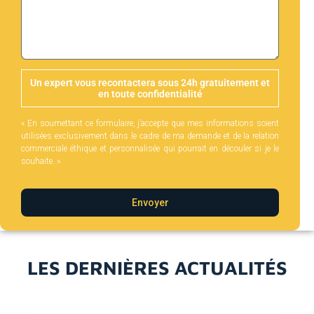
Un expert vous recontactera sous 24h gratuitement et
en toute confidentialité
« En soumettant ce formulaire, j’accepte que mes informations soient
utilisées exclusivement dans le cadre de ma demande et de la relation
commerciale éthique et personnalisée qui pourrait en découler si je le
souhaite. »
Envoyer
LES DERNIÈRES ACTUALITÉS