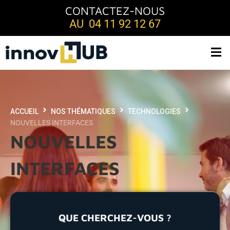
CONTACTEZ-NOUS
AU 04 11 92 12 67
ACCUEIL
NOS THÉMATIQUES
TECHNOLOGIES
NOUVELLES INTERFACES
NOUVELLES
INTERFACES
QUE CHERCHEZ-VOUS ?