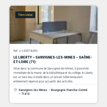
Tiers Lieux
Ref. LI-14097-8093
LE LIBERTY – SANVIGNES-LES-MINES – SAÔNE-
ET-LOIRE (71)
Situé dans la commune de Sanvignes-les-Mines, à proximité
immédiate de la mairie, de la bibliothèque et du collège, le Liberty
est un tiers-lieu installé dans un ancien hôtel-restaurant
entièrement repensé pour accueillir des activités
professionnelles, collaboratives et formatives.
Sanvignes-les-Mines
– Bourgogne-Franche-Comté
– 71410