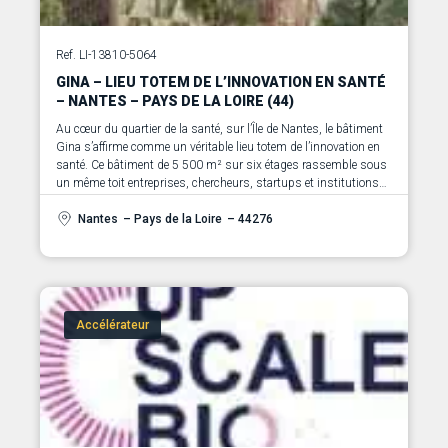
Ref. LI-13810-5064
GINA – LIEU TOTEM DE L’INNOVATION EN SANTÉ
– NANTES – PAYS DE LA LOIRE (44)
Au cœur du quartier de la santé, sur l’Île de Nantes, le bâtiment
Gina s’affirme comme un véritable lieu totem de l’innovation en
santé. Ce bâtiment de 5 500 m² sur six étages rassemble sous
un même toit entreprises, chercheurs, startups et institutions
autour des grands enjeux de la santé, des biotechs et de la
medtech.
Nantes
– Pays de la Loire
– 44276
Accélérateur