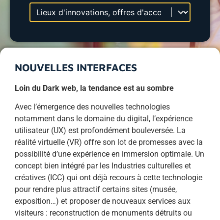
Sélectionnez le contenu
Selection entitée (select)
NOUVELLES INTERFACES
Loin du Dark web, la tendance est au sombre
Avec l’émergence des nouvelles technologies
notamment dans le domaine du digital, l’expérience
utilisateur (UX) est profondément bouleversée. La
réalité virtuelle (VR) offre son lot de promesses avec la
possibilité d’une expérience en immersion optimale. Un
concept bien intégré par les Industries culturelles et
créatives (ICC) qui ont déjà recours à cette technologie
pour rendre plus attractif certains sites (musée,
exposition…) et proposer de nouveaux services aux
visiteurs : reconstruction de monuments détruits ou