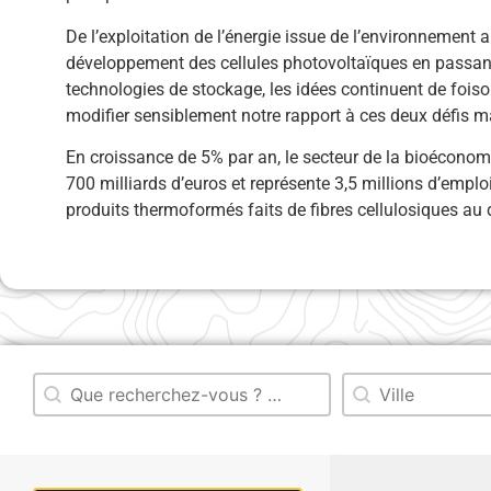
De l’exploitation de l’énergie issue de l’environnement 
développement des cellules photovoltaïques en passan
technologies de stockage, les idées continuent de foiso
modifier sensiblement notre rapport à ces deux défis ma
En croissance de 5% par an, le secteur de la bioéconom
700 milliards d’euros et représente 3,5 millions d’empl
produits thermoformés faits de fibres cellulosiques a
Rechercher
Rechercher
Recherche dans le titre
Recherche par 