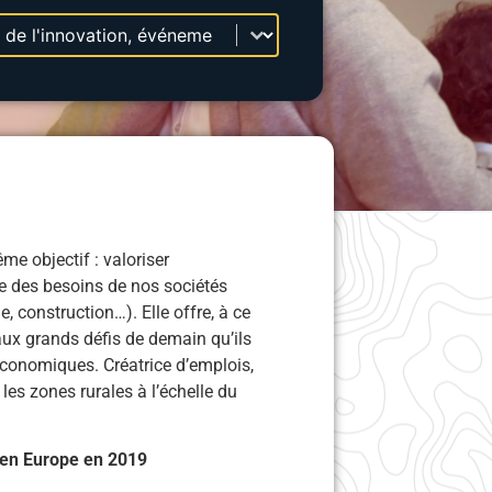
e objectif : valoriser
e des besoins de nos sociétés
, construction…). Elle offre, à ce
aux grands défis de demain qu’ils
conomiques. Créatrice d’emplois,
r les zones rurales à l’échelle du
s en Europe en 2019