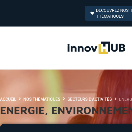
DÉCOUVREZ NOS 
THÉMATIQUES
ACCUEIL
NOS THÉMATIQUES
SECTEURS D’ACTIVITÉS
ENERG
ENERGIE, ENVIRONNEMEN