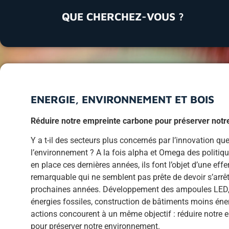
QUE CHERCHEZ-VOUS ?
ENERGIE, ENVIRONNEMENT ET BOIS
Réduire notre empreinte carbone pour préserver not
Y a t-il des secteurs plus concernés par l’innovation que 
l’environnement ? A la fois alpha et Omega des politiq
en place ces dernières années, ils font l’objet d’une eff
remarquable qui ne semblent pas prête de devoir s’arrêt
prochaines années. Développement des ampoules LED
énergies fossiles, construction de bâtiments moins éne
actions concourent à un même objectif : réduire notre 
pour préserver notre environnement.