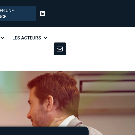
ER UNE
NCE
LES ACTEURS