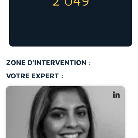
2 049
Entreprises soutenues dans leur
croissance
ZONE D'INTERVENTION :
VOTRE EXPERT :