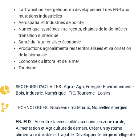
La Transition Energétique: du développement des ENR aux
mutations industrielles
Aérospatial et Industries de pointe
Numérique: systèmes intelligents, chaînes de la donnée et
transition numérique
Santé du futur et silver économie
Productions agroalimentaires territorialisées et valorisation
de la biomasse
Economie du littoral et de la mer
Tourisme
SECTEURS D'ACTIVITES :
Agro - Agri
,
Energie - Environnement -
Bois
,
Industrie
,
Numérique - TIC
,
Tourisme - Loisirs
TECHNOLOGIES :
Nouveaux matériaux
,
Nouvelles énergies
ENJEUX :
Accroître l'accessibilité aux soins en zone rurale
,
Alimentation et Agriculture de demain
,
Créer un système
alimentaire durable et traçable
,
Développer l'énergie intelligente
,