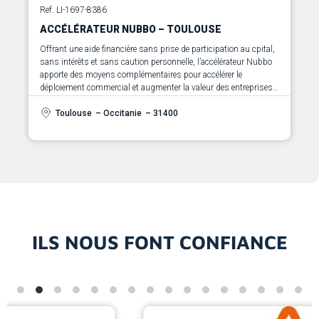
Ref. LI-1697-8386
ACCÉLÉRATEUR NUBBO – TOULOUSE
Offrant une aide financière sans prise de participation au cpital,
sans intérêts et sans caution personnelle, l’accélérateur Nubbo
apporte des moyens complémentaires pour accélérer le
déploiement commercial et augmenter la valeur des entreprises à
fort potentiel de croissance
Toulouse
– Occitanie
– 31400
ILS NOUS FONT CONFIANCE