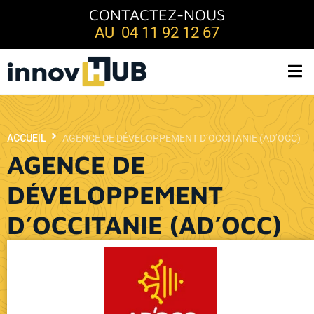
CONTACTEZ-NOUS
AU 04 11 92 12 67
ACCUEIL
AGENCE DE DÉVELOPPEMENT D’OCCITANIE (AD’OCC)
AGENCE DE
DÉVELOPPEMENT
D’OCCITANIE (AD’OCC)