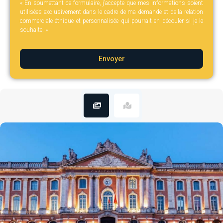
« En soumettant ce formulaire, j’accepte que mes informations soient
utilisées exclusivement dans le cadre de ma demande et de la relation
commerciale éthique et personnalisée qui pourrait en découler si je le
souhaite. »
Envoyer