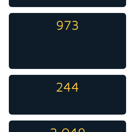
973
Entreprises accompagnées pour des
projets d'innovation
244
Evènements organisés