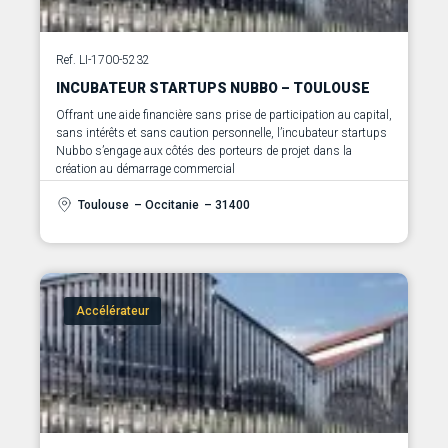
Ref. LI-1700-5232
INCUBATEUR STARTUPS NUBBO – TOULOUSE
Offrant une aide financière sans prise de participation au capital,
sans intérêts et sans caution personnelle, l’incubateur startups
Nubbo s’engage aux côtés des porteurs de projet dans la
création au démarrage commercial
Toulouse
– Occitanie
– 31400
Accélérateur