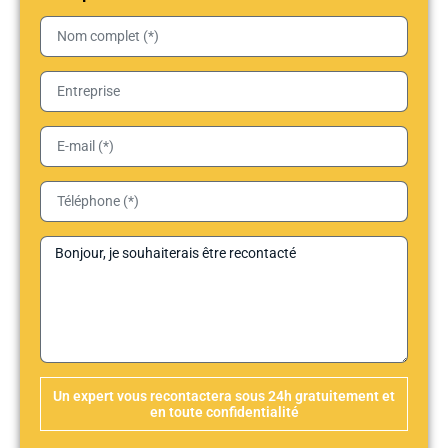
Un expert vous recontactera sous 24h gratuitement et
en toute confidentialité