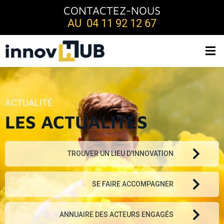
CONTACTEZ-NOUS
AU 04 11 92 12 67
ACTUALITÉ
LES ACTUALITÉS
TROUVER UN LIEU D'INNOVATION
SE FAIRE ACCOMPAGNER
ANNUAIRE DES ACTEURS ENGAGÉS