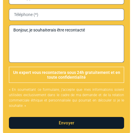
Un expert vous recontactera sous 24h gratuitement et en
toute confidentialité
« En soumettant ce formulaire, j’accepte que mes informations soient
utilisées exclusivement dans le cadre de ma demande et de la relation
commerciale éthique et personnalisée qui pourrait en découler si je le
souhaite. »
Envoyer