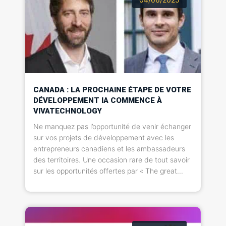
CANADA : LA PROCHAINE ÉTAPE DE VOTRE
DÉVELOPPEMENT IA COMMENCE À
VIVATECHNOLOGY
Ne manquez pas l’opportunité de venir échanger
sur vos projets de développement avec les
entrepreneurs canadiens et les ambassadeurs
des territoires. Une occasion rare de tout savoir
sur les opportunités offertes par « The great...