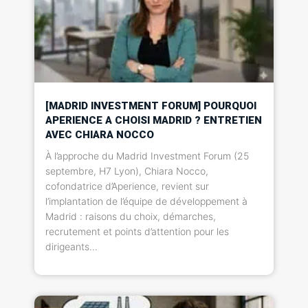
[MADRID INVESTMENT FORUM] POURQUOI
APERIENCE A CHOISI MADRID ? ENTRETIEN
AVEC CHIARA NOCCO
À l’approche du Madrid Investment Forum (25
septembre, H7 Lyon), Chiara Nocco,
cofondatrice d’Aperience, revient sur
l’implantation de l’équipe de développement à
Madrid : raisons du choix, démarches,
recrutement et points d’attention pour les
dirigeants...