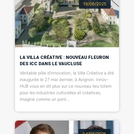
19/06/2025
LA VILLA CRÉATIVE : NOUVEAU FLEURON
DES ICC DANS LE VAUCLUSE
Véritable pôle d’innovation, la Villa Créative a été
inaugurée le 27 mai dernier, à Avignon. Innov-
HUB vous en dit plus sur ce nouveau lieu totem
pour les industries culturelles et créatives,
imaginé comme un pont...
04/06/2025