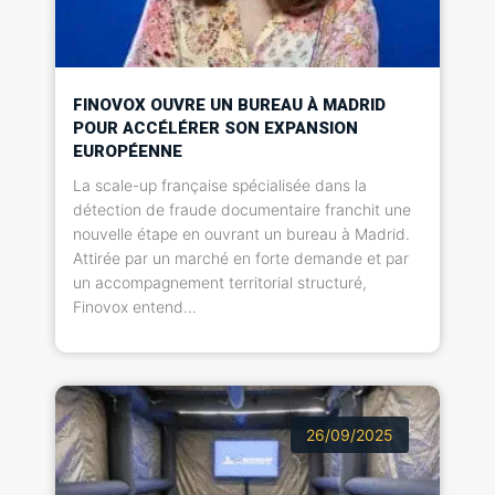
FINOVOX OUVRE UN BUREAU À MADRID
POUR ACCÉLÉRER SON EXPANSION
EUROPÉENNE
La scale-up française spécialisée dans la
détection de fraude documentaire franchit une
nouvelle étape en ouvrant un bureau à Madrid.
Attirée par un marché en forte demande et par
un accompagnement territorial structuré,
Finovox entend...
26/09/2025