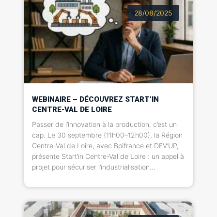
28/08/2025
WEBINAIRE – DÉCOUVREZ START’IN
CENTRE-VAL DE LOIRE
Passer de l’innovation à la production, c’est un
cap. Le 30 septembre (11h00–12h00), la Région
Centre-Val de Loire, avec Bpifrance et DEV’UP,
présente Start’in Centre-Val de Loire : un appel à
projet pour sécuriser l’industrialisation...