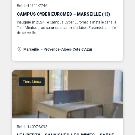
Ref. LI-14111-7746
CAMPUS CYBER EUROMED – MARSEILLE (13)
Inauguré en 2024, le Campus Cyber Euromed s’installe dans la
Tour Mirabeau, au cœur du quartier d’affaires Euroméditerranée
de Marseille.
Marseille
– Provence-Alpes-Côte d’Azur
Tiers Lieux
Ref. LI-14097-8093