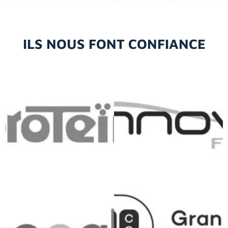
ILS NOUS FONT CONFIANCE