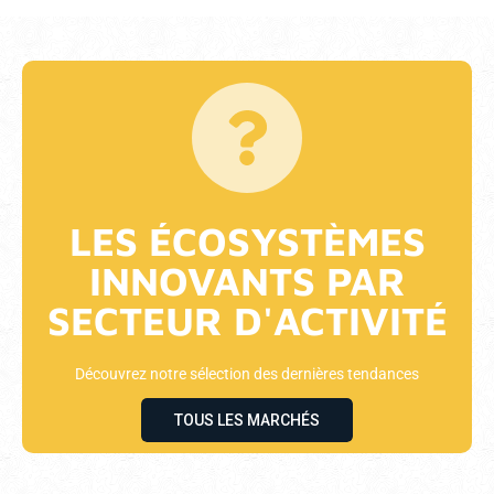
LES ÉCOSYSTÈMES
INNOVANTS PAR
SECTEUR D'ACTIVITÉ
Découvrez notre sélection des dernières tendances
TOUS LES MARCHÉS