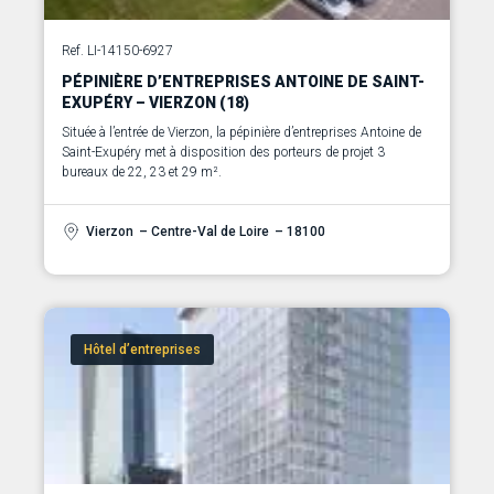
Ref. LI-14150-6927
PÉPINIÈRE D’ENTREPRISES ANTOINE DE SAINT-
EXUPÉRY – VIERZON (18)
Située à l’entrée de Vierzon, la pépinière d’entreprises Antoine de
Saint-Exupéry met à disposition des porteurs de projet 3
bureaux de 22, 23 et 29 m².
Vierzon
– Centre-Val de Loire
– 18100
Hôtel d’entreprises