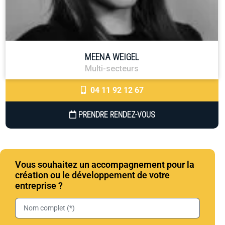
la carte », quant à elle, propose un accompagnement sur mesure
défini après un diagnostic approfondi, permettant aux sociétés
de sélectionner les actions les plus adaptées à leurs besoins
spécifiques.
MEENA WEIGEL
Multi-secteurs
04 11 92 12 67
PRENDRE RENDEZ-VOUS
Vous souhaitez un accompagnement pour la
création ou le développement de votre
entreprise ?