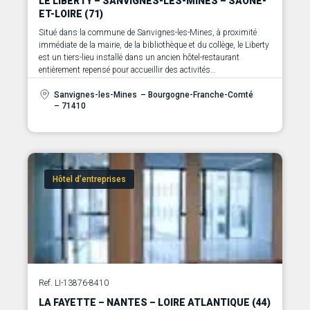
LE LIBERTY – SANVIGNES-LES-MINES – SAÔNE-
ET-LOIRE (71)
Situé dans la commune de Sanvignes-les-Mines, à proximité
immédiate de la mairie, de la bibliothèque et du collège, le Liberty
est un tiers-lieu installé dans un ancien hôtel-restaurant
entièrement repensé pour accueillir des activités
professionnelles, collaboratives et formatives.
Sanvignes-les-Mines
– Bourgogne-Franche-Comté
– 71410
Hôtel d’entreprises
Ref. LI-13876-8410
LA FAYETTE – NANTES – LOIRE ATLANTIQUE (44)