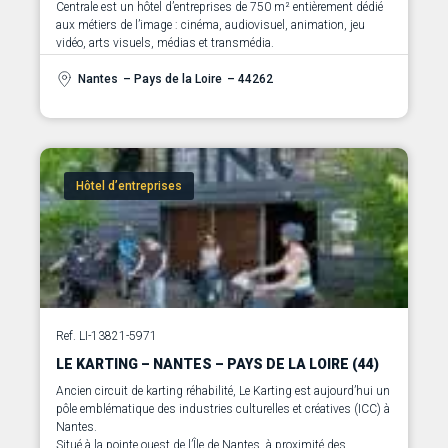
Centrale est un hôtel d’entreprises de 750 m² entièrement dédié
aux métiers de l’image : cinéma, audiovisuel, animation, jeu
Nantes
– Pays de la Loire
– 44262
Hôtel d’entreprises
Ref. LI-13821-5971
LE KARTING – NANTES – PAYS DE LA LOIRE (44)
Ancien circuit de karting réhabilité, Le Karting est aujourd’hui un
pôle emblématique des industries culturelles et créatives (ICC) à
Nantes.
Situé à la pointe ouest de l’Île de Nantes, à proximité des