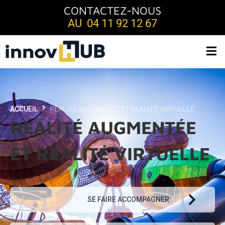
CONTACTEZ-NOUS
AU 04 11 92 12 67
ACCUEIL
RÉALITÉ AUGMENTÉE ET RÉALITÉ VIRTUELLE
RÉALITÉ AUGMENTÉE
ET RÉALITÉ VIRTUELLE
SE FAIRE ACCOMPAGNER