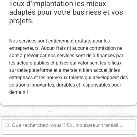
lieux d’implantation les mieux
adaptés pour votre business et vos
projets.
Nos services sont entièrement gratuits pour les
entrepreneurs. Aucun frais ni aucune commission ne
sont à prévoir car nos services sont déjà financés par
les acteurs publics et privés qui valorisent leurs lieux
sur cette plateforme et aimeraient bien accueillir les
entreprises et les nouveaux talents qui développent des
solutions innovantes, durables et responsables pour
demain !
Rechercher
Recherche dans le titre
Rechercher