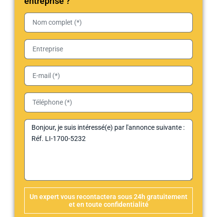
entreprise ?
Un expert vous recontactera sous 24h gratuitement
et en toute confidentialité