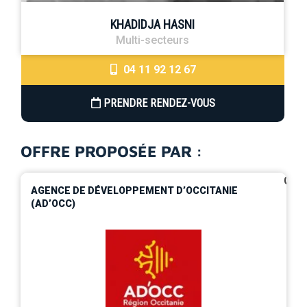
KHADIDJA HASNI
Multi-secteurs
04 11 92 12 67
PRENDRE RENDEZ-VOUS
OFFRE PROPOSÉE PAR :
0
AGENCE DE DÉVELOPPEMENT D’OCCITANIE
(AD’OCC)