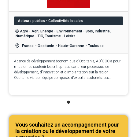
Acteurs publics - Collectivités locales
Agro - Agri, Energie - Environnement - Bois, Industrie,
Numérique - TIC, Tourisme - Loisirs
France
- Occitanie
- Haute-Garonne
- Toulouse
Agence de développement économique d'Occitanie, AD'OCC a pour
mission de soutenir les entreprises dans leur processus de
développement, d'innovation et d'implantation sur la région
Occitanie via son équipe composée d'experts sectoriels. Les
services de l'agence AD'OCC sont 100% gratuits et confidentiels.
Vous souhaitez un accompagnement pour
la création ou le développement de votre