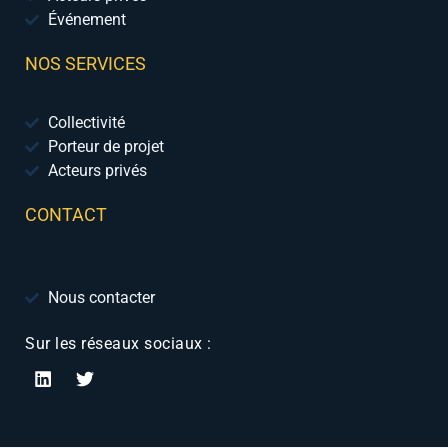
Événement
NOS SERVICES
Collectivité
Porteur de projet
Acteurs privés
CONTACT
Nous contacter
Sur les réseaux sociaux :