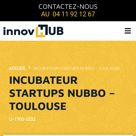
CONTACTEZ-NOUS
AU 04 11 92 12 67
ACCUEIL
INCUBATEUR STARTUPS NUBBO – TOULOUSE
INCUBATEUR
STARTUPS NUBBO –
TOULOUSE
LI-1700-5232