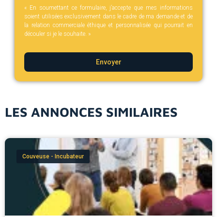
« En soumettant ce formulaire, j’accepte que mes informations
soient utilisées exclusivement dans le cadre de ma demande et de
la relation commerciale éthique et personnalisée qui pourrait en
découler si je le souhaite. »
Envoyer
LES ANNONCES SIMILAIRES
Couveuse - Incubateur