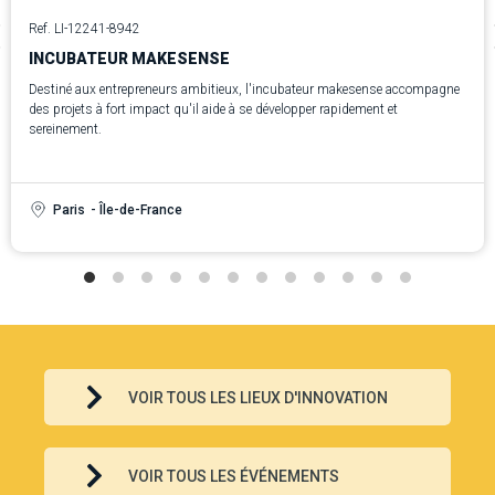
Ref. LI-12241-8942
INCUBATEUR MAKESENSE
Destiné aux entrepreneurs ambitieux, l'incubateur makesense accompagne
des projets à fort impact qu'il aide à se développer rapidement et
sereinement.
Paris
- Île-de-France
VOIR TOUS LES LIEUX D'INNOVATION
VOIR TOUS LES ÉVÉNEMENTS