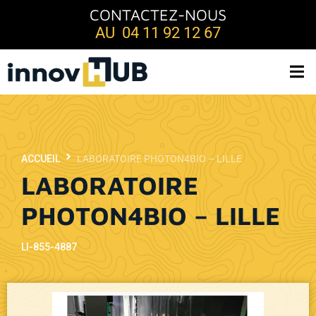
CONTACTEZ-NOUS
AU 04 11 92 12 67
ACCUEIL
LABORATOIRE PHOTON4BIO – LILLE
LABORATOIRE
PHOTON4BIO – LILLE
LI-855-4887