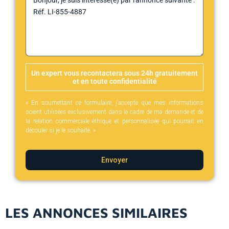
Un expert vous recontactera sous 24h gratuitement
et en toute confidentialité
« En soumettant ce formulaire, j’accepte que mes informations
soient utilisées exclusivement dans le cadre de ma demande et de
la relation commerciale éthique et personnalisée qui pourrait en
découler si je le souhaite. »
Envoyer
LES ANNONCES SIMILAIRES