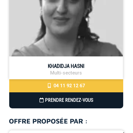
KHADIDJA HASNI
Multi-secteurs
04 11 92 12 67
PRENDRE RENDEZ-VOUS
OFFRE PROPOSÉE PAR :