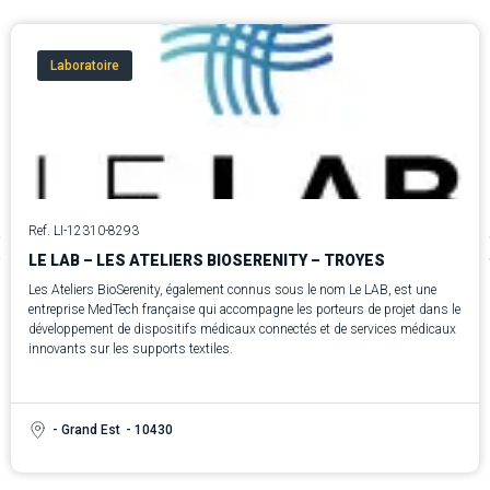
Laboratoire
Ref. LI-12310-8293
LE LAB – LES ATELIERS BIOSERENITY – TROYES
Les Ateliers BioSerenity, également connus sous le nom Le LAB, est une
entreprise MedTech française qui accompagne les porteurs de projet dans le
développement de dispositifs médicaux connectés et de services médicaux
innovants sur les supports textiles.
- Grand Est
- 10430