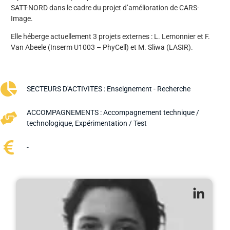
SATT-NORD dans le cadre du projet d’amélioration de CARS-
Image.
Elle héberge actuellement 3 projets externes : L. Lemonnier et F.
Van Abeele (Inserm U1003 – PhyCell) et M. Sliwa (LASIR).
SECTEURS D'ACTIVITES :
Enseignement - Recherche
ACCOMPAGNEMENTS :
Accompagnement technique /
technologique
,
Expérimentation / Test
-