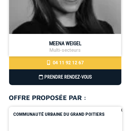
MEENA WEIGEL
Multi-secteurs
04 11 92 12 67
PRENDRE RENDEZ-VOUS
OFFRE PROPOSÉE PAR :
0
COMMUNAUTÉ URBAINE DU GRAND POITIERS