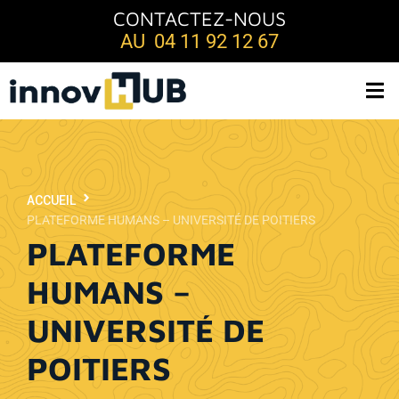
CONTACTEZ-NOUS
AU 04 11 92 12 67
ACCUEIL
PLATEFORME HUMANS – UNIVERSITÉ DE POITIERS
PLATEFORME
HUMANS –
UNIVERSITÉ DE
POITIERS