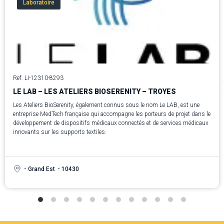
Laboratoire
Ref. LI-12310-8293
LE LAB – LES ATELIERS BIOSERENITY – TROYES
Les Ateliers BioSerenity, également connus sous le nom Le LAB, est une
entreprise MedTech française qui accompagne les porteurs de projet dans le
développement de dispositifs médicaux connectés et de services médicaux
innovants sur les supports textiles.
- Grand Est
- 10430