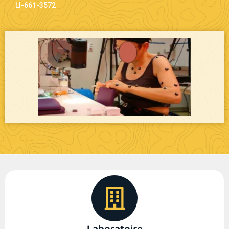
LI-661-3572
Laboratoire