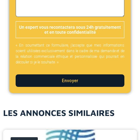
Un expert vous recontactera sous 24h gratuitement
et en toute confidentialité
« En soumettant ce formulaire, j’accepte que mes informations
soient utilisées exclusivement dans le cadre de ma demande et de
la relation commerciale éthique et personnalisée qui pourrait en
découler si je le souhaite. »
Envoyer
LES ANNONCES SIMILAIRES