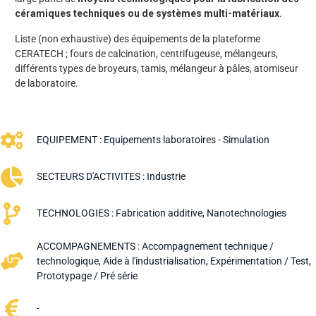
céramiques techniques ou de systèmes multi-matériaux
.
Liste (non exhaustive) des équipements de la plateforme
CERATECH ; fours de calcination, centrifugeuse, mélangeurs,
différents types de broyeurs, tamis, mélangeur à pâles, atomiseur
de laboratoire.
EQUIPEMENT :
Equipements laboratoires - Simulation
SECTEURS D'ACTIVITES :
Industrie
TECHNOLOGIES :
Fabrication additive
,
Nanotechnologies
ACCOMPAGNEMENTS :
Accompagnement technique /
technologique
,
Aide à l'industrialisation
,
Expérimentation / Test
,
Prototypage / Pré série
-