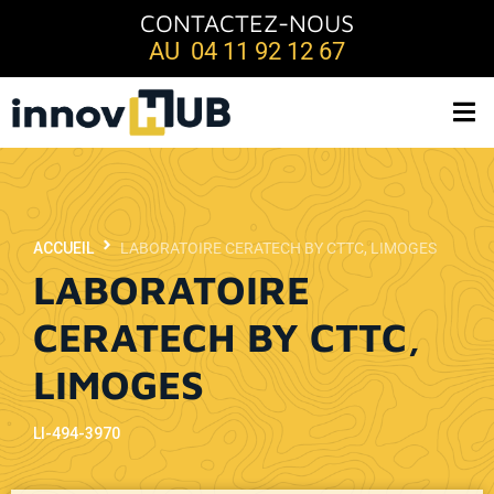
CONTACTEZ-NOUS
AU 04 11 92 12 67
ACCUEIL
LABORATOIRE CERATECH BY CTTC, LIMOGES
LABORATOIRE
CERATECH BY CTTC,
LIMOGES
LI-494-3970