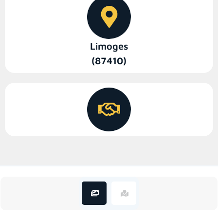
Limoges
(87410)