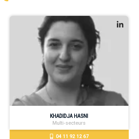
KHADIDJA HASNI
Multi-secteurs
04 11 92 12 67