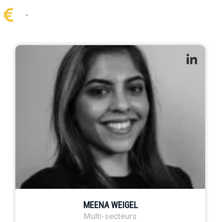
-
MEENA WEIGEL
Multi-secteurs