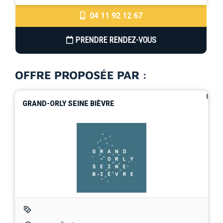
04 11 92 12 67
PRENDRE RENDEZ-VOUS
OFFRE PROPOSÉE PAR :
0
GRAND-ORLY SEINE BIÈVRE