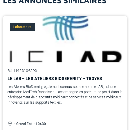
LES ANNONCES SIMILAIRES
Laboratoire
Ref. LI-12310-8293
LE LAB – LES ATELIERS BIOSERENITY – TROYES
Les Ateliers BioSerenity, également connus sous le nom Le LAB, est une
entreprise MedTech française qui accompagne les porteurs de projet dans le
développement de dispositifs médicaux connectés et de services médicaux
innovants sur les supports textiles.
- Grand Est
- 10430