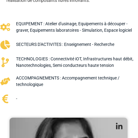
réalisation de composants fibrés innovants.
EQUIPEMENT :
Atelier d'usinage
,
Equipements à découper -
graver
,
Equipements laboratoires - Simulation
,
Espace logiciel
SECTEURS D'ACTIVITES :
Enseignement - Recherche
TECHNOLOGIES :
Connectivité iOT
,
Infrastructures haut débit
,
Nanotechnologies
,
Semi conducteurs haute tension
ACCOMPAGNEMENTS :
Accompagnement technique /
technologique
-