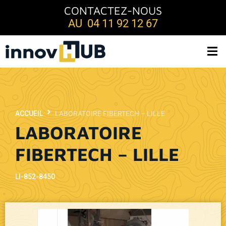
CONTACTEZ-NOUS
AU 04 11 92 12 67
ACCUEIL
LABORATOIRE FIBERTECH – LILLE
LABORATOIRE
FIBERTECH – LILLE
LI-852-8450