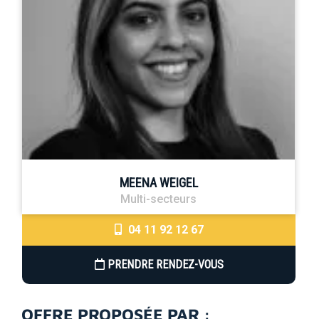
MEENA WEIGEL
Multi-secteurs
04 11 92 12 67
PRENDRE RENDEZ-VOUS
OFFRE PROPOSÉE PAR :