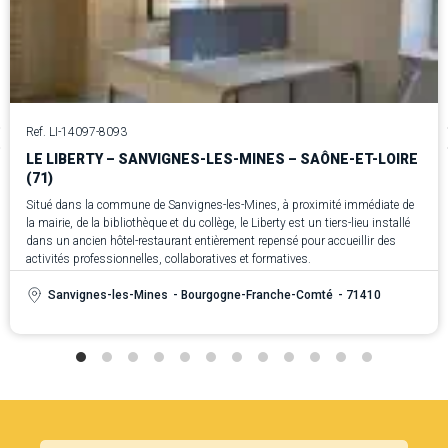
Ref. LI-14097-8093
LE LIBERTY – SANVIGNES-LES-MINES – SAÔNE-ET-LOIRE
(71)
Situé dans la commune de Sanvignes-les-Mines, à proximité immédiate de
la mairie, de la bibliothèque et du collège, le Liberty est un tiers-lieu installé
dans un ancien hôtel-restaurant entièrement repensé pour accueillir des
activités professionnelles, collaboratives et formatives.
Sanvignes-les-Mines
- Bourgogne-Franche-Comté
- 71410