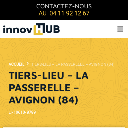
CONTACTEZ-NOUS
AU 04 11 92 12 67
ACCUEIL
TIERS-LIEU – LA PASSERELLE – AVIGNON (84)
TIERS-LIEU – LA
PASSERELLE –
AVIGNON (84)
LI-10610-8789