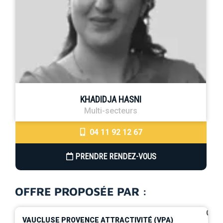
KHADIDJA HASNI
Multi-secteurs
04 11 92 12 67
PRENDRE RENDEZ-VOUS
OFFRE PROPOSÉE PAR :
0
VAUCLUSE PROVENCE ATTRACTIVITÉ (VPA)