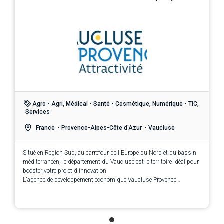
Agro - Agri, Médical - Santé - Cosmétique, Numérique - TIC,
Services
France
- Provence-Alpes-Côte d'Azur
- Vaucluse
Situé en Région Sud, au carrefour de l'Europe du Nord et du bassin
méditerranéen, le département du Vaucluse est le territoire idéal pour
booster votre projet d'innovation.
L'agence de développement économique Vaucluse Provence
Attractivité a pour mission de développer l'entreprenariat,
d'accompagner les start-ups et les entreprises dans leurs projets
d'innovation et de développement.