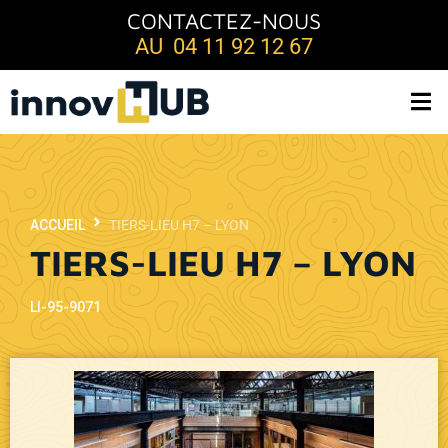
CONTACTEZ-NOUS
AU 04 11 92 12 67
ACCUEIL
TIERS-LIEU H7 – LYON
TIERS-LIEU H7 – LYON
LI-95-9071