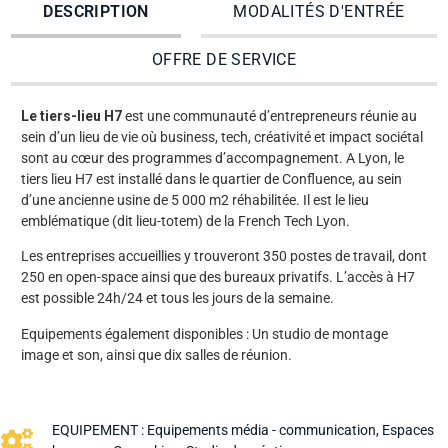
DESCRIPTION
MODALITÉS D'ENTRÉE
OFFRE DE SERVICE
Le tiers-lieu H7
est une communauté d’entrepreneurs réunie au
sein d’un lieu de vie où business, tech, créativité et impact sociétal
sont au cœur des programmes d’accompagnement. A Lyon, le
tiers lieu H7 est installé dans le quartier de Confluence, au sein
d’une ancienne usine de 5 000 m2 réhabilitée. Il est le lieu
emblématique (dit lieu-totem) de la French Tech Lyon.
Les entreprises accueillies y trouveront 350 postes de travail, dont
250 en open-space ainsi que des bureaux privatifs. L’accès à H7
est possible 24h/24 et tous les jours de la semaine.
Equipements également disponibles : Un studio de montage
image et son, ainsi que dix salles de réunion.
EQUIPEMENT :
Equipements média - communication
,
Espaces