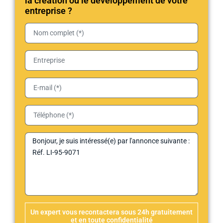
la création ou le développement de votre
entreprise ?
Un expert vous recontactera sous 24h gratuitement
et en toute confidentialité