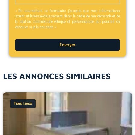
« En soumettant ce formulaire, j’accepte que mes informations
soient utilisées exclusivement dans le cadre de ma demande et de
la relation commerciale éthique et personnalisée qui pourrait en
découler si je le souhaite. »
Envoyer
LES ANNONCES SIMILAIRES
Tiers Lieux