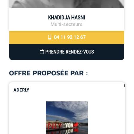
KHADIDJA HASNI
Multi-secteurs
04 11 92 12 67
PRENDRE RENDEZ-VOUS
OFFRE PROPOSÉE PAR :
0
ADERLY