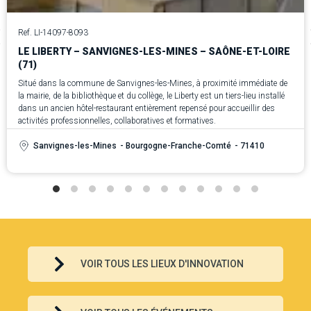
Ref. LI-14097-8093
LE LIBERTY – SANVIGNES-LES-MINES – SAÔNE-ET-LOIRE
(71)
Situé dans la commune de Sanvignes-les-Mines, à proximité immédiate de
la mairie, de la bibliothèque et du collège, le Liberty est un tiers-lieu installé
dans un ancien hôtel-restaurant entièrement repensé pour accueillir des
activités professionnelles, collaboratives et formatives.
Sanvignes-les-Mines
- Bourgogne-Franche-Comté
- 71410
VOIR TOUS LES LIEUX D'INNOVATION