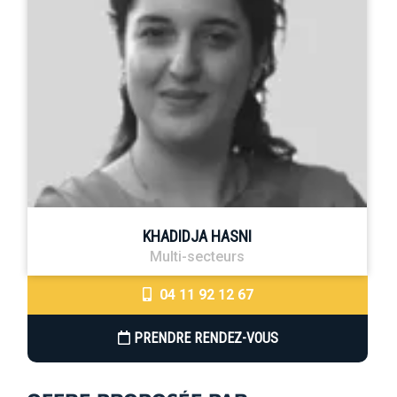
KHADIDJA HASNI
Multi-secteurs
04 11 92 12 67
PRENDRE RENDEZ-VOUS