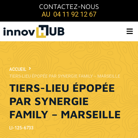
CONTACTEZ-NOUS
AU 04 11 92 12 67
ACCUEIL
TIERS-LIEU ÉPOPÉE PAR SYNERGIE FAMILY – MARSEILLE
TIERS-LIEU ÉPOPÉE
PAR SYNERGIE
FAMILY – MARSEILLE
LI-125-6733