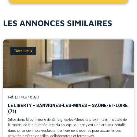
LES ANNONCES SIMILAIRES
Tiers Lieux
Ref. LI-14097-8093
LE LIBERTY – SANVIGNES-LES-MINES – SAÔNE-ET-LOIRE
(71)
Situé dans la commune de Sanvignes-les-Mines, à proximité immédiate de
la mairie, de la bibliothèque et du collège, le Liberty est un tiers-lieu installé
dans un ancien hôtel-restaurant entièrement repensé pour accueillir des
activités professionnelles, collaboratives et formatives.