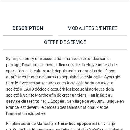
DESCRIPTION
MODALITÉS D'ENTRÉE
OFFRE DE SERVICE
Synergie Family une association marseillaise fondée sur le
partage, l’épanouissement, le lien social et la citoyenneté via le
sport, l’art et la culture agit depuis maintenant plus de 10 ans
auprès des jeunes de quartiers populaires de Marseille. Synergie
Family, avec ses partenaires et en forte collaboration avec la
société RICARD décide d’acquérir les locaux historiques de la
société à Sainte Marthe afin de créer un t
iers-lieu inédit au
service du territoire
: L’Épopée . Ce village de 9000m2, unique en
France, est devenu le berceau des talents nationaux et de
l’innovation éducative.
En plein cœur de Marseille, le
tiers-lieu Epopée
est un village
d’irréductibles innovateurs optimistes qui vise à révéler les talents