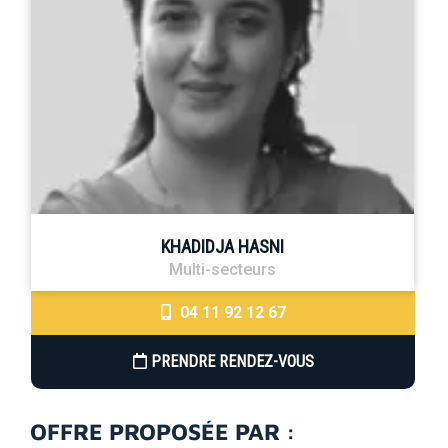
KHADIDJA HASNI
Multi-secteurs
04 11 92 12 67
PRENDRE RENDEZ-VOUS
OFFRE PROPOSÉE PAR :