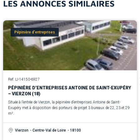
LES ANNONCES SIMILAIRES
Pépinière d'entreprises
Ref. LI-14150-6927
PÉPINIÈRE D’ENTREPRISES ANTOINE DE SAINT-EXUPÉRY
– VIERZON (18)
Située à l’entrée de Vierzon, la pépinière d’entreprises Antoine de Saint-
Exupéry met à disposition des porteurs de projet 3 bureaux de 22, 23 et 29
m².
Vierzon
- Centre-Val de Loire
- 18100