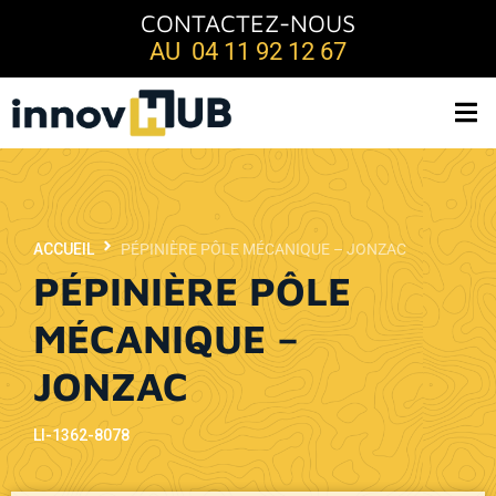
CONTACTEZ-NOUS
AU 04 11 92 12 67
ACCUEIL
PÉPINIÈRE PÔLE MÉCANIQUE – JONZAC
PÉPINIÈRE PÔLE
MÉCANIQUE –
JONZAC
LI-1362-8078