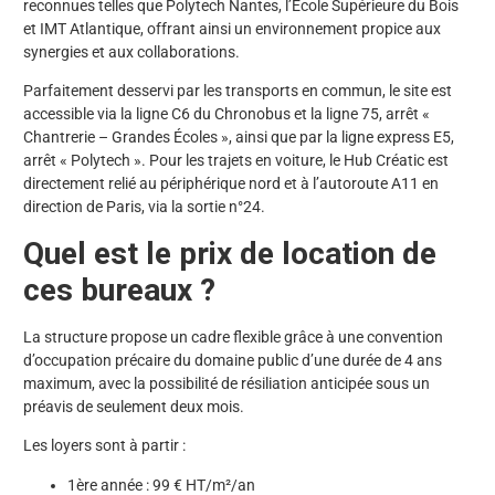
reconnues telles que Polytech Nantes, l’École Supérieure du Bois
et IMT Atlantique, offrant ainsi un environnement propice aux
synergies et aux collaborations.
Parfaitement desservi par les transports en commun, le site est
accessible via la ligne C6 du Chronobus et la ligne 75, arrêt «
Chantrerie – Grandes Écoles », ainsi que par la ligne express E5,
arrêt « Polytech ». Pour les trajets en voiture, le Hub Créatic est
directement relié au périphérique nord et à l’autoroute A11 en
direction de Paris, via la sortie n°24.
Quel est le prix de location de
ces bureaux ?
La structure propose un cadre flexible grâce à une convention
d’occupation précaire du domaine public d’une durée de 4 ans
maximum, avec la possibilité de résiliation anticipée sous un
préavis de seulement deux mois.
Les loyers sont à partir :
1ère année : 99 € HT/m²/an