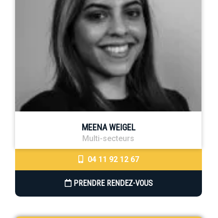
MEENA WEIGEL
Multi-secteurs
04 11 92 12 67
PRENDRE RENDEZ-VOUS