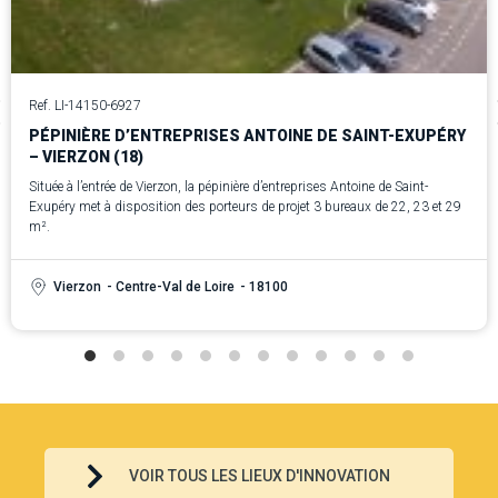
Ref. LI-14150-6927
PÉPINIÈRE D’ENTREPRISES ANTOINE DE SAINT-EXUPÉRY
– VIERZON (18)
Située à l’entrée de Vierzon, la pépinière d’entreprises Antoine de Saint-
Exupéry met à disposition des porteurs de projet 3 bureaux de 22, 23 et 29
m².
Vierzon
- Centre-Val de Loire
- 18100
VOIR TOUS LES LIEUX D'INNOVATION