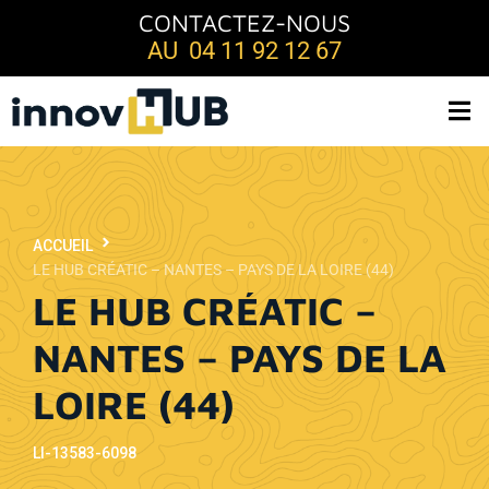
CONTACTEZ-NOUS
AU 04 11 92 12 67
ACCUEIL
LE HUB CRÉATIC – NANTES – PAYS DE LA LOIRE (44)
LE HUB CRÉATIC –
NANTES – PAYS DE LA
LOIRE (44)
LI-13583-6098