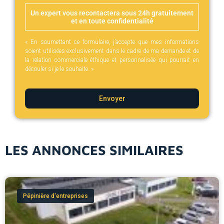
Un expert vous recontactera sous 24h gratuitement
et en toute confidentialité
« En soumettant ce formulaire, j’accepte que mes informations
soient utilisées exclusivement dans le cadre de ma demande et de
la relation commerciale éthique et personnalisée qui pourrait en
découler si je le souhaite. »
Envoyer
LES ANNONCES SIMILAIRES
Pépinière d'entreprises