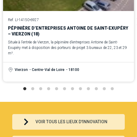
Ref. LI-14150-6927
PÉPINIÈRE D’ENTREPRISES ANTOINE DE SAINT-EXUPÉRY
– VIERZON (18)
Située à l’entrée de Vierzon, la pépinière d’entreprises Antoine de Saint-
Exupéry met à disposition des porteurs de projet 3 bureaux de 22, 23 et 29
m².
Vierzon
- Centre-Val de Loire
- 18100
VOIR TOUS LES LIEUX D'INNOVATION