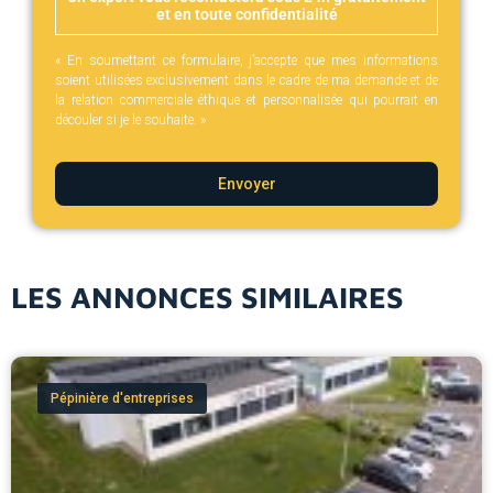
et en toute confidentialité
« En soumettant ce formulaire, j’accepte que mes informations
soient utilisées exclusivement dans le cadre de ma demande et de
la relation commerciale éthique et personnalisée qui pourrait en
découler si je le souhaite. »
Envoyer
LES ANNONCES SIMILAIRES
Pépinière d'entreprises