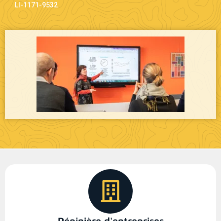
LI-1171-9532
Pépinière d'entreprises