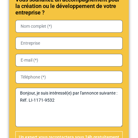
la création ou le développement de votre
entreprise ?
Un expert vous recontactera sous 24h gratuitement