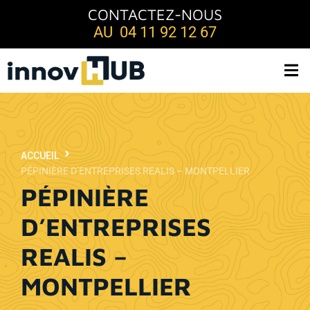
CONTACTEZ-NOUS
AU 04 11 92 12 67
ACCUEIL
PÉPINIÈRE D’ENTREPRISES REALIS – MONTPELLIER
PÉPINIÈRE
D’ENTREPRISES
REALIS –
MONTPELLIER