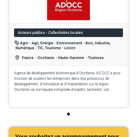
Acteurs publics - Collectivités locales
Agro - Agri, Energie - Environnement - Bois, Industrie,
Numérique - TIC, Tourisme - Loisirs
France
- Occitanie
- Haute-Garonne
- Toulouse
Agence de développement économique d'Occitanie, AD'OCC a pour
mission de soutenir les entreprises dans leur processus de
développement, d'innovation et d'implantation sur la région
Occitanie via son équipe composée d'experts sectoriels. Les
services de l'agence AD'OCC sont 100% gratuits et confidentiels.
Vous souhaitez un accompagnement pour