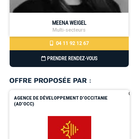
MEENA WEIGEL
Multi-secteurs
04 11 92 12 67
PRENDRE RENDEZ-VOUS
OFFRE PROPOSÉE PAR :
0
AGENCE DE DÉVELOPPEMENT D’OCCITANIE
(AD’OCC)