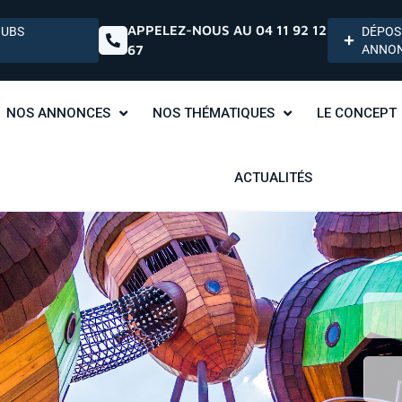
APPELEZ-NOUS AU 04 11 92 12
HUBS
DÉPOS
67
ANNO
NOS ANNONCES
NOS THÉMATIQUES
LE CONCEPT
ACTUALITÉS