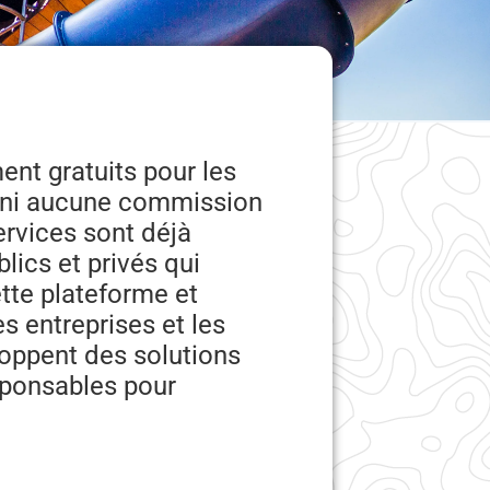
ent gratuits pour les
s ni aucune commission
ervices sont déjà
lics et privés qui
ette plateforme et
es entreprises et les
oppent des solutions
sponsables pour