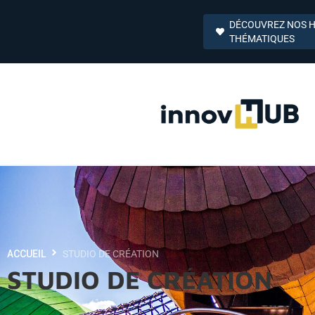
DÉCOUVREZ NOS 
THÉMATIQUES
ACCUEIL
STUDIO DE CRÉATION
STUDIO DE CRÉATION