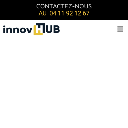
CONTACTEZ-NOUS
AU 04 11 92 12 67