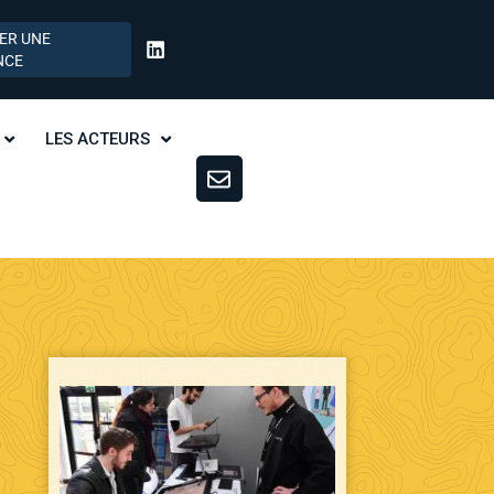
ER UNE
NCE
LES ACTEURS