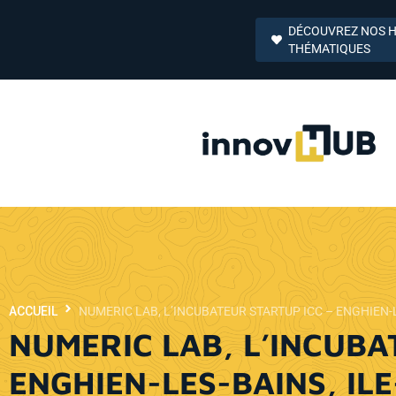
DÉCOUVREZ NOS 
THÉMATIQUES
ACCUEIL
NUMERIC LAB, L’INCUBATEUR STARTUP ICC – ENGHIEN-L
NUMERIC LAB, L’INCUBA
ENGHIEN-LES-BAINS, IL