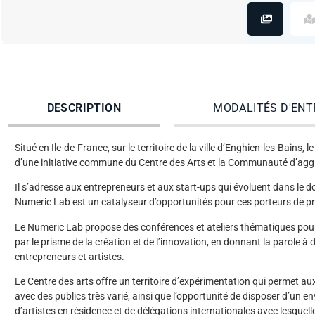
DESCRIPTION
MODALITÉS D'ENT
Situé en Ile-de-France, sur le territoire de la ville d’Enghien-les-Bains
d’une initiative commune du Centre des Arts et la Communauté d’aggl
Il s’adresse aux entrepreneurs et aux start-ups qui évoluent dans le d
Numeric Lab est un catalyseur d’opportunités pour ces porteurs de pr
Le Numeric Lab propose des conférences et ateliers thématiques pour 
par le prisme de la création et de l’innovation, en donnant la parole à
entrepreneurs et artistes.
Le Centre des arts offre un territoire d’expérimentation qui permet au
avec des publics très varié, ainsi que l’opportunité de disposer d’un 
d’artistes en résidence et de délégations internationales avec lesquel