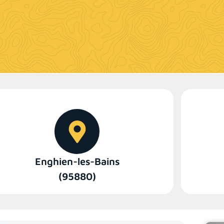
Enghien-les-Bains
(95880)