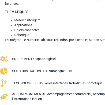
favorisés.
THEMATIQUES
Mobilier intelligent
Applications
Objets connectés
Robotique …
En intégrant le Numeric Lab, vous rejoindrez par exemple ; Manon S
EQUIPEMENT :
Espace logiciel
SECTEURS D'ACTIVITES :
Numérique - TIC
TECHNOLOGIES :
Nouvelles interfaces
,
Robotique - Domotique
ACCOMPAGNEMENTS :
Accompagnement commercial
,
Accompa
l’internationalisation