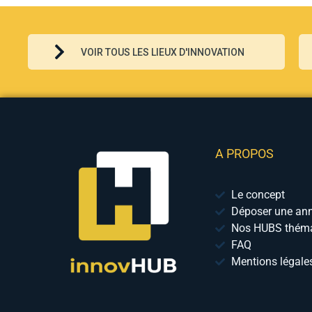
VOIR TOUS LES LIEUX D'INNOVATION
A PROPOS
Le concept
Déposer une an
Nos HUBS théma
FAQ
Mentions légale