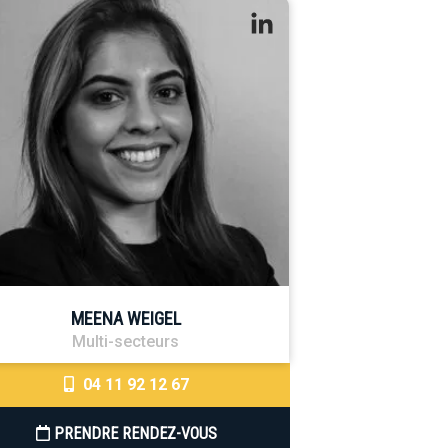
MEENA WEIGEL
Multi-secteurs
04 11 92 12 67
PRENDRE RENDEZ-VOUS