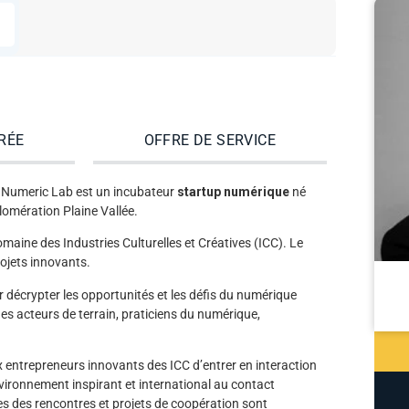
RÉE
OFFRE DE SERVICE
, le Numeric Lab est un incubateur
startup numérique
né
omération Plaine Vallée.
omaine des Industries Culturelles et Créatives (ICC). Le
ojets innovants.
décrypter les opportunités et les défis du numérique
 des acteurs de terrain, praticiens du numérique,
x entrepreneurs innovants des ICC d’entrer en interaction
environnement inspirant et international au contact
les des rencontres et projets de coopération sont