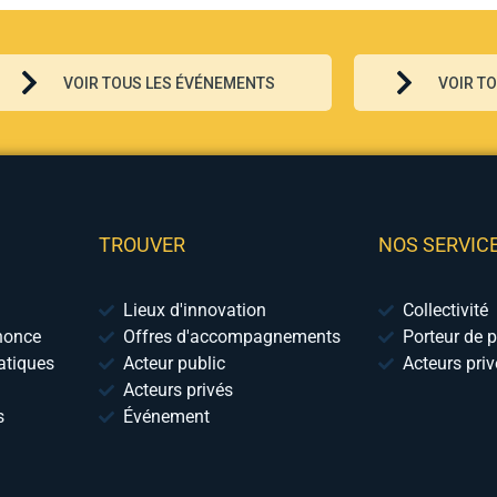
VOIR TOUS LES ÉVÉNEMENTS
VOIR T
TROUVER
NOS SERVIC
Lieux d'innovation
Collectivité
nonce
Offres d'accompagnements
Porteur de p
tiques
Acteur public
Acteurs pri
Acteurs privés
s
Événement