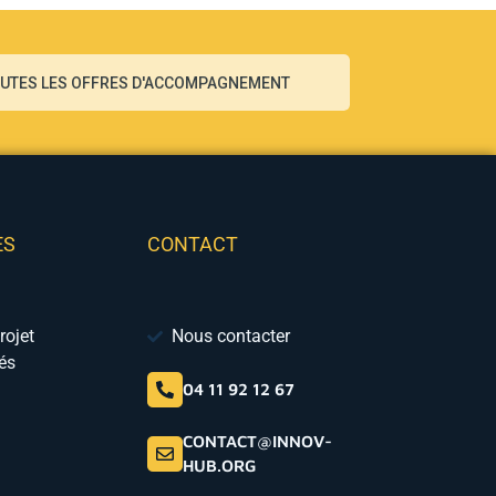
OUTES LES OFFRES D'ACCOMPAGNEMENT
ES
CONTACT
rojet
Nous contacter
vés
04 11 92 12 67
CONTACT@INNOV-
HUB.ORG