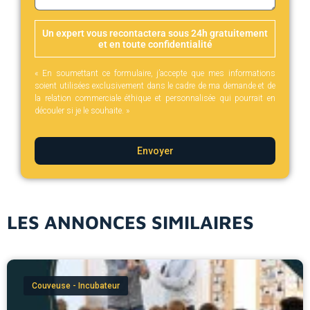
Un expert vous recontactera sous 24h gratuitement
et en toute confidentialité
« En soumettant ce formulaire, j’accepte que mes informations
soient utilisées exclusivement dans le cadre de ma demande et de
la relation commerciale éthique et personnalisée qui pourrait en
découler si je le souhaite. »
Envoyer
LES ANNONCES SIMILAIRES
Couveuse - Incubateur