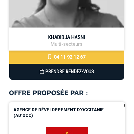
KHADIDJA HASNI
Multi-secteurs
04 11 92 12 67
PRENDRE RENDEZ-VOUS
OFFRE PROPOSÉE PAR :
0
AGENCE DE DÉVELOPPEMENT D’OCCITANIE
(AD’OCC)