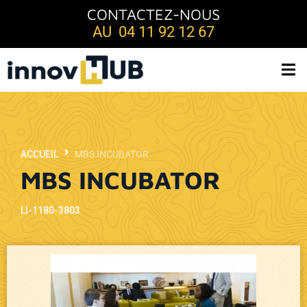
CONTACTEZ-NOUS
AU 04 11 92 12 67
ACCUEIL
MBS INCUBATOR
MBS INCUBATOR
LI-1180-3803