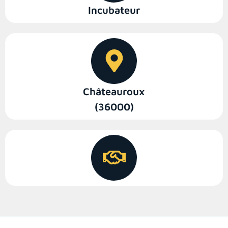
Incubateur
Châteauroux
(36000)