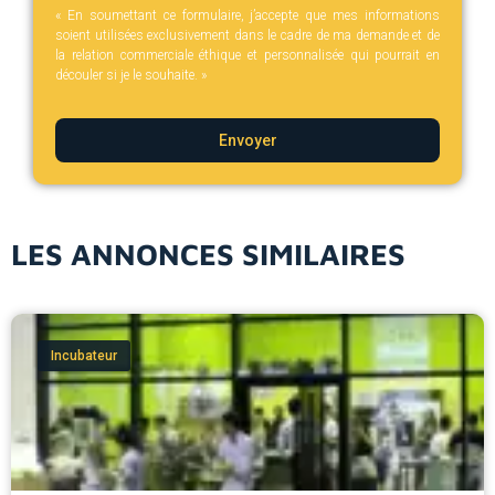
« En soumettant ce formulaire, j’accepte que mes informations
soient utilisées exclusivement dans le cadre de ma demande et de
la relation commerciale éthique et personnalisée qui pourrait en
découler si je le souhaite. »
Envoyer
LES ANNONCES SIMILAIRES
Incubateur