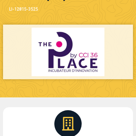
LI-12815-3525