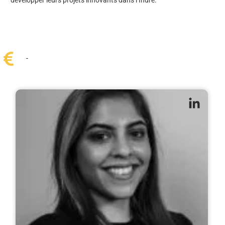
développer leurs projets innovants dans l’Indre.
-