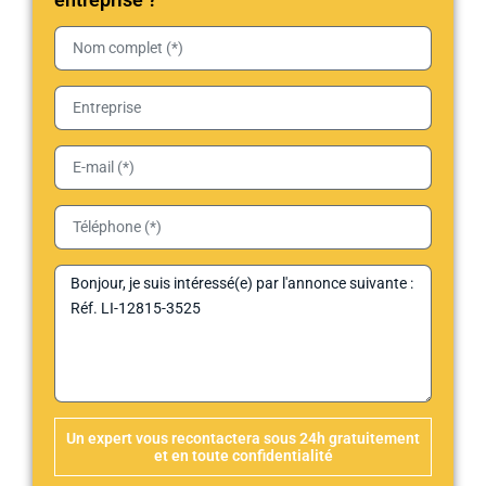
Un expert vous recontactera sous 24h gratuitement
et en toute confidentialité