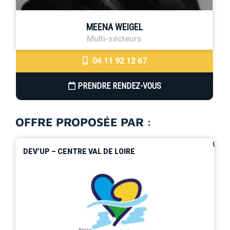
MEENA WEIGEL
Multi-secteurs
04 11 92 12 67
PRENDRE RENDEZ-VOUS
OFFRE PROPOSÉE PAR :
0
DEV’UP – CENTRE VAL DE LOIRE