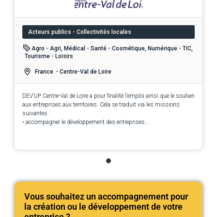
Acteurs publics - Collectivités locales
Agro - Agri, Médical - Santé - Cosmétique, Numérique - TIC,
Tourisme - Loisirs
France
- Centre-Val de Loire
DEV’UP Centre-Val de Loire a pour finalité l’emploi ainsi que le soutien
aux entreprises aux territoires. Cela se traduit via les missions
suivantes :
• accompagner le développement des entreprises
• promouvoir et animer le territoire
• porter l’emploi, l’innovation et le développement numérique en
région Centre-Val de Loire
• appliquer les orientations du schéma économique régional
Vous souhaitez un accompagnement pour
la création ou le développement de votre
entreprise ?