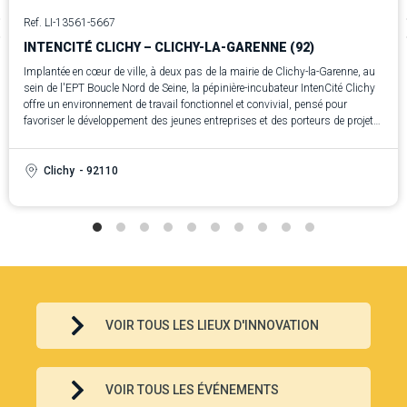
Ref. LI-13561-5667
INTENCITÉ CLICHY – CLICHY-LA-GARENNE (92)
Implantée en cœur de ville, à deux pas de la mairie de Clichy-la-Garenne, au
sein de l'EPT Boucle Nord de Seine, la pépinière-incubateur IntenCité Clichy
offre un environnement de travail fonctionnel et convivial, pensé pour
favoriser le développement des jeunes entreprises et des porteurs de projet
du territoire.
Clichy
- 92110
VOIR TOUS LES LIEUX D'INNOVATION
VOIR TOUS LES ÉVÉNEMENTS