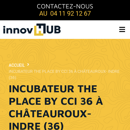
CONTACTEZ-NOUS
AU 04 11 92 12 67
ACCUEIL
INCUBATEUR THE PLACE BY CCI 36 À CHÂTEAUROUX- INDRE
(36)
INCUBATEUR THE
PLACE BY CCI 36 À
CHÂTEAUROUX-
INDRE (36)