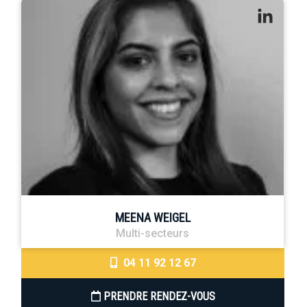
MEENA WEIGEL
Multi-secteurs
04 11 92 12 67
PRENDRE RENDEZ-VOUS