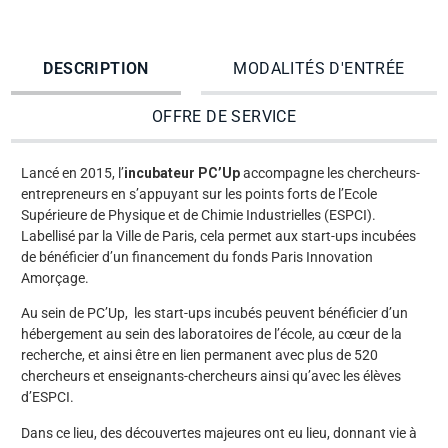
DESCRIPTION
MODALITÉS D'ENTRÉE
OFFRE DE SERVICE
Lancé en 2015, l’
incubateur PC’Up
accompagne les chercheurs-
entrepreneurs en s’appuyant sur les points forts de l’Ecole
Supérieure de Physique et de Chimie Industrielles (ESPCI).
Labellisé par la Ville de Paris, cela permet aux start-ups incubées
de bénéficier d’un financement du fonds Paris Innovation
Amorçage.
Au sein de PC’Up, les start-ups incubés peuvent bénéficier d’un
hébergement au sein des laboratoires de l’école, au cœur de la
recherche, et ainsi être en lien permanent avec plus de 520
chercheurs et enseignants-chercheurs ainsi qu’avec les élèves
d’ESPCI.
Dans ce lieu, des découvertes majeures ont eu lieu, donnant vie à