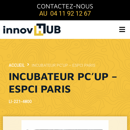
CONTACTEZ-NOUS
AU 04 11 92 12 67
ACCUEIL
INCUBATEUR PC’UP – ESPCI PARIS
INCUBATEUR PC’UP –
ESPCI PARIS
LI-221-4800