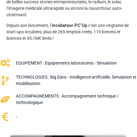
de belles success stories entrepreneuriales; le radium, le solar,
l’imagerie médicale ultrarapide ou encore la caoutchouc auto-
cicatrisant.
Depuis son lancement, l’
incubateur PC’Up
c’est une vingtaine de
start-ups incubées, plus de 265 emplois créés, 119 brevets et
licences et 93,1M€ levés !
EQUIPEMENT :
Equipements laboratoires - Simulation
TECHNOLOGIES :
Big Data - Intelligence artificielle
,
Simulation et
modélisation
ACCOMPAGNEMENTS :
Accompagnement technique /
technologique
-