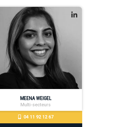
MEENA WEIGEL
Multi-secteurs
04 11 92 12 67