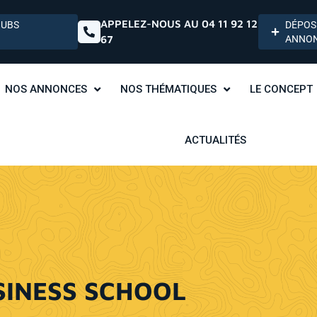
APPELEZ-NOUS AU 04 11 92 12
HUBS
DÉPOS
67
ANNO
NOS ANNONCES
NOS THÉMATIQUES
LE CONCEPT
ACTUALITÉS
SINESS SCHOOL