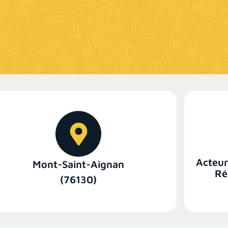
Acteur
Mont-Saint-Aignan
Ré
(76130)