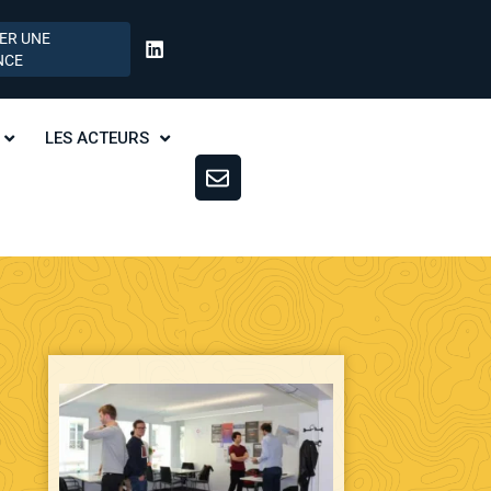
ER UNE
NCE
LES ACTEURS