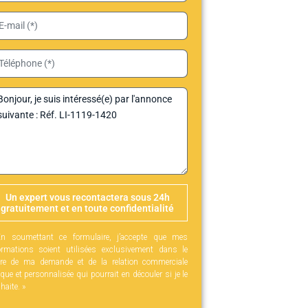
Un expert vous recontactera sous 24h
gratuitement et en toute confidentialité
n soumettant ce formulaire, j’accepte que mes
ormations soient utilisées exclusivement dans le
re de ma demande et de la relation commerciale
ique et personnalisée qui pourrait en découler si je le
haite. »