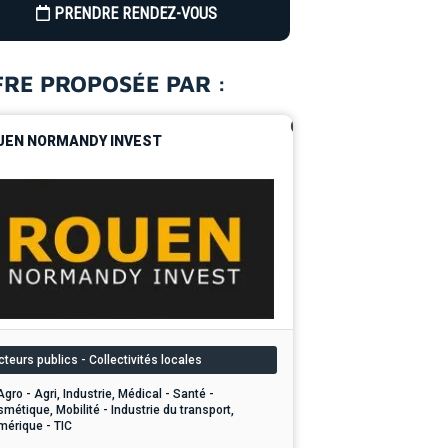
PRENDRE RENDEZ-VOUS
FRE PROPOSÉE PAR :
0
UEN NORMANDY INVEST
teurs publics - Collectivités locales
Agro - Agri, Industrie, Médical - Santé -
métique, Mobilité - Industrie du transport,
érique - TIC