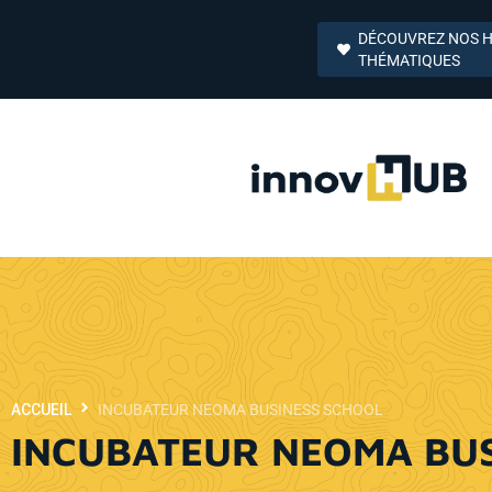
DÉCOUVREZ NOS 
THÉMATIQUES
ACCUEIL
INCUBATEUR NEOMA BUSINESS SCHOOL
INCUBATEUR NEOMA BU