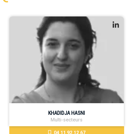
KHADIDJA HASNI
Multi-secteurs
04 11 92 12 67