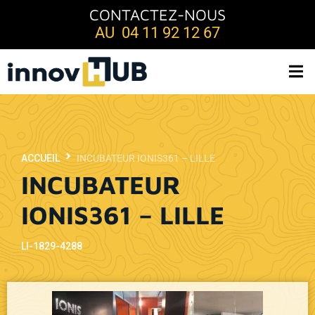
CONTACTEZ-NOUS
AU 04 11 92 12 67
ACCUEIL
INCUBATEUR IONIS361 – LILLE
INCUBATEUR
IONIS361 – LILLE
LI-1829-4288