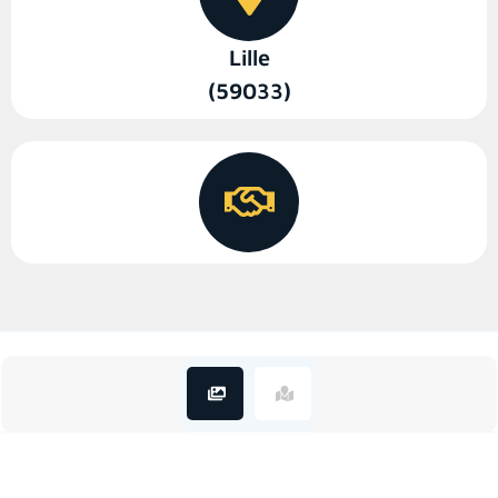
Lille
(59033)