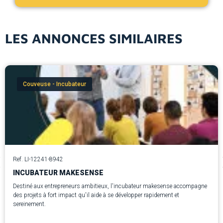
LES ANNONCES SIMILAIRES
Couveuse - Incubateur
Ref. LI-12241-8942
INCUBATEUR MAKESENSE
Destiné aux entrepreneurs ambitieux, l'incubateur makesense accompagne
des projets à fort impact qu'il aide à se développer rapidement et
sereinement.