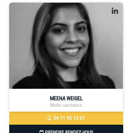
MEENA WEIGEL
Multi-secteurs
04 11 92 12 67
PRENDRE RENDEZ-VOUS