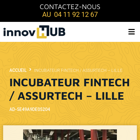
CONTACTEZ-NOUS
AU 04 11 92 12 67
ACCUEIL
INCUBATEUR FINTECH / ASSURTECH – LILLE
INCUBATEUR FINTECH
/ ASSURTECH – LILLE
AD-5E49A9DE05204