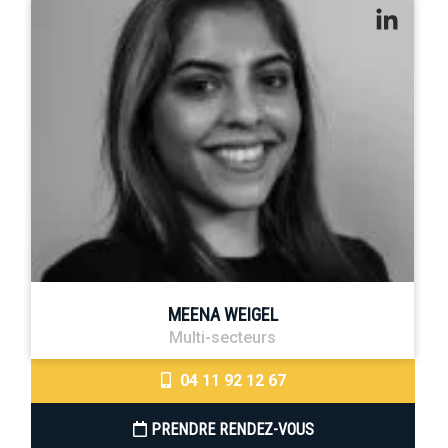
MEENA WEIGEL
Multi-secteurs
04 11 92 12 67
PRENDRE RENDEZ-VOUS