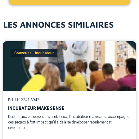
LES ANNONCES SIMILAIRES
Couveuse - Incubateur
Ref. LI-12241-8942
INCUBATEUR MAKESENSE
Destiné aux entrepreneurs ambitieux, l'incubateur makesense accompagne
des projets à fort impact qu'il aide à se développer rapidement et
sereinement.