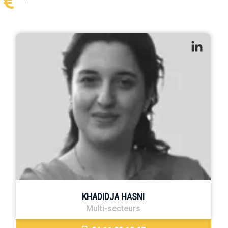
-
KHADIDJA HASNI
Multi-secteurs