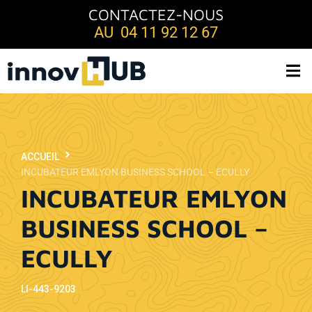
CONTACTEZ-NOUS
AU 04 11 92 12 67
ACCUEIL
INCUBATEUR EMLYON BUSINESS SCHOOL – ECULLY
INCUBATEUR EMLYON
BUSINESS SCHOOL –
ECULLY
LI-443-9203