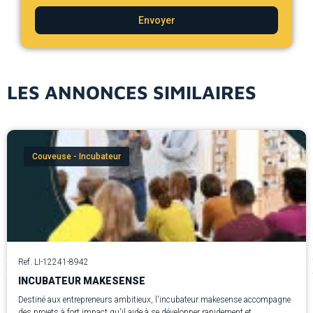
Envoyer
LES ANNONCES SIMILAIRES
Couveuse - Incubateur
Ref. LI-12241-8942
INCUBATEUR MAKESENSE
Destiné aux entrepreneurs ambitieux, l'incubateur makesense accompagne
des projets à fort impact qu'il aide à se développer rapidement et