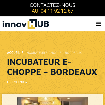
CONTACTEZ-NOUS
AU 04 11 92 12 67
ACCUEIL
INCUBATEUR E-CHOPPE – BORDEAUX
INCUBATEUR E-
CHOPPE – BORDEAUX
LI-1780-9067