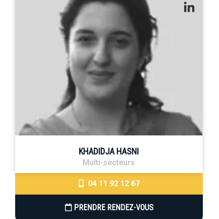
KHADIDJA HASNI
Multi-secteurs
04 11 92 12 67
PRENDRE RENDEZ-VOUS