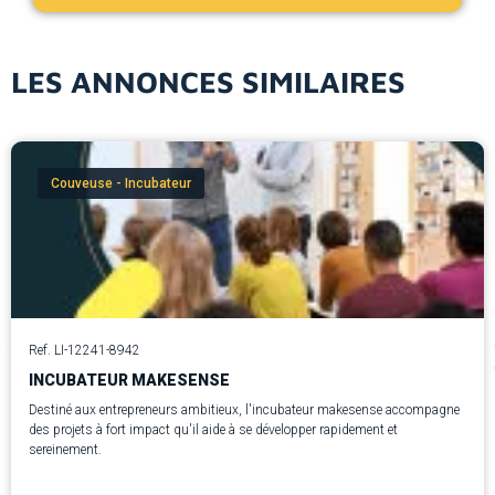
LES ANNONCES SIMILAIRES
Couveuse - Incubateur
Ref. LI-12241-8942
INCUBATEUR MAKESENSE
Destiné aux entrepreneurs ambitieux, l'incubateur makesense accompagne
des projets à fort impact qu'il aide à se développer rapidement et
sereinement.