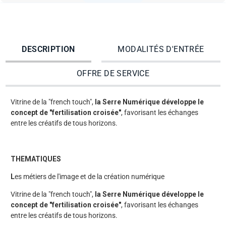
DESCRIPTION
MODALITÉS D'ENTRÉE
OFFRE DE SERVICE
Vitrine de la "french touch",
la Serre Numérique développe le
concept de "fertilisation croisée"
, favorisant les échanges
entre les créatifs de tous horizons.
THEMATIQUES
L
es métiers de l'image et de la création numérique
Vitrine de la "french touch",
la Serre Numérique développe le
concept de "fertilisation croisée"
, favorisant les échanges
entre les créatifs de tous horizons.