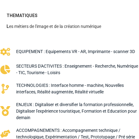
THEMATIQUES
L
es métiers de l'image et de la création numérique
EQUIPEMENT :
Equipements VR - AR
,
Imprimante - scanner 3D
SECTEURS D'ACTIVITES :
Enseignement - Recherche
,
Numérique
- TIC
,
Tourisme - Loisirs
TECHNOLOGIES :
Interface homme - machine
,
Nouvelles
interfaces
,
Réalité augmentée
,
Réalité virtuelle
ENJEUX :
Digitaliser et diversifier la formation professionnelle
,
Digitaliser l'expérience touristique
,
Formation et Education pour
demain
ACCOMPAGNEMENTS :
Accompagnement technique /
technologique
,
Expérimentation / Test
,
Prototypage / Pré série