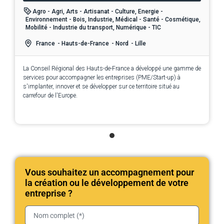
Agro - Agri, Arts - Artisanat - Culture, Energie -
Environnement - Bois, Industrie, Médical - Santé - Cosmétique,
Mobilité - Industrie du transport, Numérique - TIC
France
- Hauts-de-France
- Nord
- Lille
La Conseil Régional des Hauts-de-France a développé une gamme de
services pour accompagner les entreprises (PME/Start-up) à
s'implanter, innover et se développer sur ce territoire situé au
carrefour de l'Europe.
Vous souhaitez un accompagnement pour
la création ou le développement de votre
entreprise ?