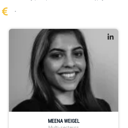
-
MEENA WEIGEL
Multi-secteurs