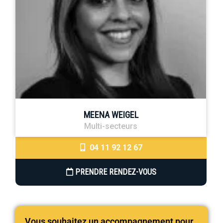
MEENA WEIGEL
Multi-secteurs
04 11 92 12 67
PRENDRE RENDEZ-VOUS
Vous souhaitez un accompagnement pour