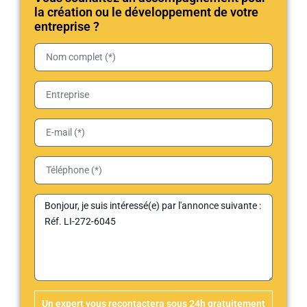
la création ou le développement de votre
entreprise ?
Un expert vous recontactera sous 24h gratuitement