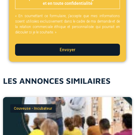
et en toute confidentialité
« En soumettant ce formulaire, j’accepte que mes informations
soient utilisées exclusivement dans le cadre de ma demande et de
la relation commerciale éthique et personnalisée qui pourrait en
découler si je le souhaite. »
Envoyer
LES ANNONCES SIMILAIRES
Couveuse - Incubateur