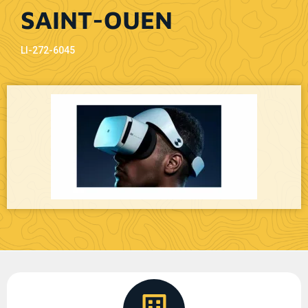
SAINT-OUEN
LI-272-6045