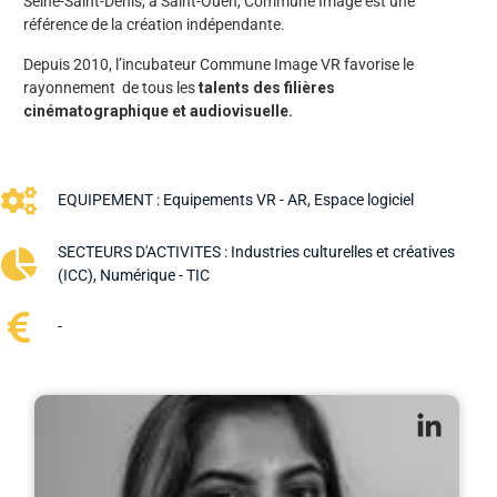
Seine-Saint-Denis, à Saint-Ouen, Commune Image est une
référence de la création indépendante.
Depuis 2010, l’incubateur Commune Image VR favorise le
rayonnement de tous les
talents des filières
cinématographique et audiovisuelle.
EQUIPEMENT :
Equipements VR - AR
,
Espace logiciel
SECTEURS D'ACTIVITES :
Industries culturelles et créatives
(ICC)
,
Numérique - TIC
-