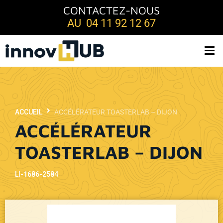
CONTACTEZ-NOUS
AU 04 11 92 12 67
ACCUEIL
ACCÉLÉRATEUR TOASTERLAB – DIJON
ACCÉLÉRATEUR
TOASTERLAB – DIJON
LI-1686-2584