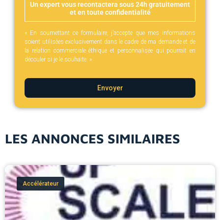
Un expert vous recontactera sous 24h gratuitement
et en toute confidentialité
« En soumettant ce formulaire, j’accepte que mes informations
soient utilisées exclusivement dans le cadre de ma demande et de
la relation commerciale éthique et personnalisée qui pourrait en
découler si je le souhaite. »
Envoyer
LES ANNONCES SIMILAIRES
Accélérateur