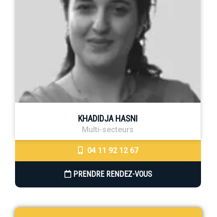
KHADIDJA HASNI
Multi-secteurs
04 11 92 12 67
PRENDRE RENDEZ-VOUS