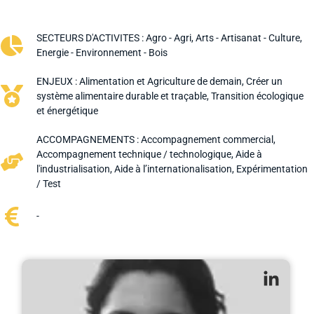
SECTEURS D'ACTIVITES :
Agro - Agri
,
Arts - Artisanat - Culture
,
Energie - Environnement - Bois
ENJEUX :
Alimentation et Agriculture de demain
,
Créer un
système alimentaire durable et traçable
,
Transition écologique
et énergétique
ACCOMPAGNEMENTS :
Accompagnement commercial
,
Accompagnement technique / technologique
,
Aide à
l'industrialisation
,
Aide à l’internationalisation
,
Expérimentation
/ Test
-