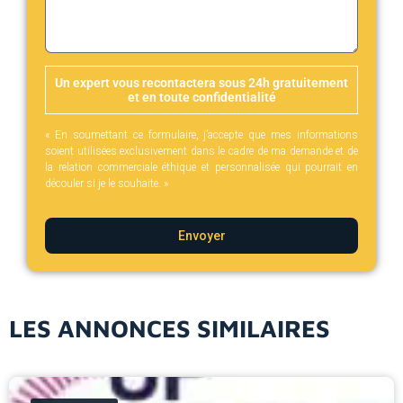
Un expert vous recontactera sous 24h gratuitement
et en toute confidentialité
« En soumettant ce formulaire, j’accepte que mes informations
soient utilisées exclusivement dans le cadre de ma demande et de
la relation commerciale éthique et personnalisée qui pourrait en
découler si je le souhaite. »
Envoyer
LES ANNONCES SIMILAIRES