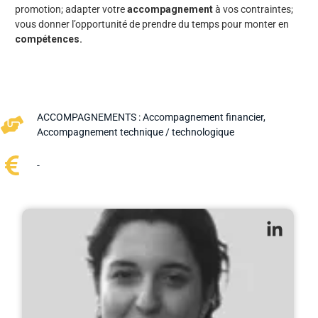
promotion; adapter votre
accompagnement
à vos contraintes;
vous donner l’opportunité de prendre du temps pour monter en
compétences.
ACCOMPAGNEMENTS :
Accompagnement financier
,
Accompagnement technique / technologique
-