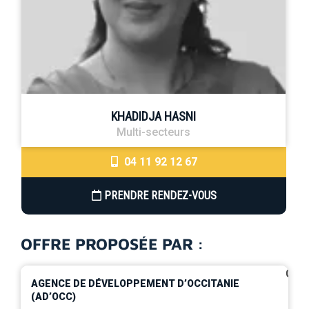
KHADIDJA HASNI
Multi-secteurs
04 11 92 12 67
PRENDRE RENDEZ-VOUS
OFFRE PROPOSÉE PAR :
0
AGENCE DE DÉVELOPPEMENT D’OCCITANIE
(AD’OCC)