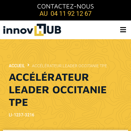
CONTACTEZ-NOUS
AU 04 11 92 12 67
ACCUEIL
ACCÉLÉRATEUR LEADER OCCITANIE TPE
ACCÉLÉRATEUR
LEADER OCCITANIE
TPE
LI-1237-3216