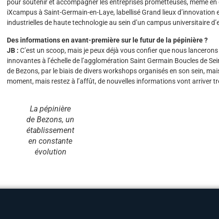
pour soutenir et accompagner les entreprises prometteuses, même en d
iXcampus à Saint-Germain-en-Laye, labellisé Grand lieux d’innovation et 
industrielles de haute technologie au sein d’un campus universitaire d’
Des informations en avant-première sur le futur de la pépinière ?
JB :
C’est un scoop, mais je peux déjà vous confier que nous lancerons 
innovantes à l’échelle de l’agglomération Saint Germain Boucles de Sein
de Bezons, par le biais de divers workshops organisés en son sein, mais
moment, mais restez à l’affût, de nouvelles informations vont arriver 
La pépinière
de Bezons, un
établissement
en constante
évolution