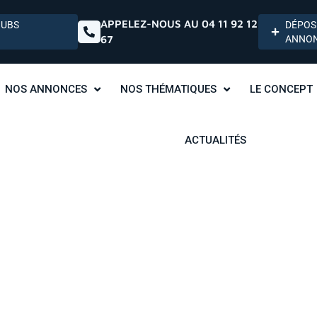
APPELEZ-NOUS AU 04 11 92 12
HUBS
DÉPOS
67
ANNO
NOS ANNONCES
NOS THÉMATIQUES
LE CONCEPT
ACTUALITÉS