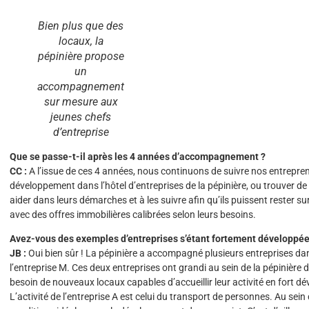
Bien plus que des
locaux, la
pépinière propose
un
accompagnement
sur mesure aux
jeunes chefs
d’entreprise
Que se passe-t-il après les 4 années d’accompagnement ?
CC :
A l’issue de ces 4 années, nous continuons de suivre nos entreprene
développement dans l’hôtel d’entreprises de la pépinière, ou trouver de
aider dans leurs démarches et à les suivre afin qu’ils puissent rester s
avec des offres immobilières calibrées selon leurs besoins.
Avez-vous des exemples d’entreprises s’étant fortement développées
JB :
Oui bien sûr ! La pépinière a accompagné plusieurs entreprises da
l’entreprise M. Ces deux entreprises ont grandi au sein de la pépinière 
besoin de nouveaux locaux capables d’accueillir leur activité en fort 
L’activité de l’entreprise A est celui du transport de personnes. Au sein 