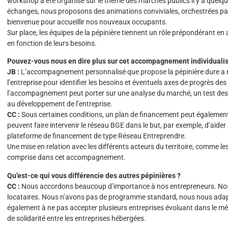
workshop a été organisé sur le thème des marchés publics il y a quelque
échanges, nous proposons des animations conviviales, orchestrées par
bienvenue pour accueillir nos nouveaux occupants.
Sur place, les équipes de la pépinière tiennent un rôle prépondérant 
en fonction de leurs besoins.
Pouvez-vous nous en dire plus sur cet accompagnement individualis
JB :
L’accompagnement personnalisé que propose la pépinière dure a m
l’entreprise pour identifier les besoins et éventuels axes de progrès de
l’accompagnement peut porter sur une analyse du marché, un test des 
au développement de l’entreprise.
CC :
Sous certaines conditions, un plan de financement peut également
peuvent faire intervenir le réseau BGE dans le but, par exemple, d’aider
plateforme de financement de type Réseau Entreprendre.
Une mise en relation avec les différents acteurs du territoire, comme l
comprise dans cet accompagnement.
Qu’est-ce qui vous différencie des autres pépinières ?
CC :
Nous accordons beaucoup d’importance à nos entrepreneurs. Nos
locataires. Nous n’avons pas de programme standard, nous nous adap
également à ne pas accepter plusieurs entreprises évoluant dans le même
de solidarité entre les entreprises hébergées.