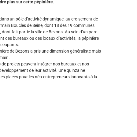
dre plus sur cette pépinière.
dans un pôle d’activité dynamique, au croisement de
rmain Boucles de Seine, dont 18 des 19 communes
 dont fait partie la ville de Bezons. Au sein d’un parc
nt des bureaux ou des locaux d’activités, la pépinière
 occupants.
pinière de Bezons a pris une dimension généraliste mais
emain.
rs de projets peuvent intégrer nos bureaux et nos
développement de leur activité. Une quinzaine
es places pour les néo-entrepreneurs innovants à la