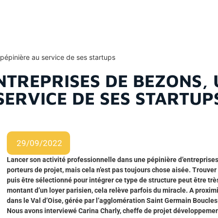
pépinière au service de ses startups
ENTREPRISES DE BEZONS, 
SERVICE DE SES STARTUP
29/09/2022
Lancer son activité professionnelle dans une pépinière d’entreprise
porteurs de projet, mais cela n’est pas toujours chose aisée. Trouver
puis être sélectionné pour intégrer ce type de structure peut être très
montant d’un loyer parisien, cela relève parfois du miracle. A proximi
dans le Val d’Oise, gérée par l’agglomération Saint Germain Boucles
Nous avons interviewé Carina Charly, cheffe de projet développemen