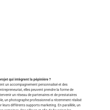
jet qui intègrent la pépinière ?
ment un accompagnement personnalisé et des
trepreneuriat, elles peuvent prendre la forme de
ervenir un réseau de partenaires et de prestataires
le, un photographe professionnel a récemment réalisé
leurs différents supports marketing. En parallèle, un