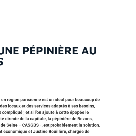
UNE PÉPINIÈRE AU
S
s en région parisienne est un idéal pour beaucoup de
 des locaux et des services adaptés à ses besoins,
 compliqué ; et si l’on ajoute à cette épopée le
té directe de la capitale, la pépinière de Bezons,
 de Seine – CASGBS -, est probablement la solution.
t économique et Justine Bouillère, chargée de