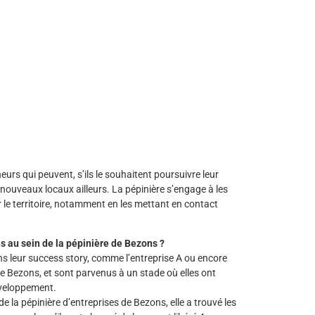
urs qui peuvent, s’ils le souhaitent poursuivre leur
 nouveaux locaux ailleurs. La pépinière s’engage à les
ur le territoire, notamment en les mettant en contact
 au sein de la pépinière de Bezons ?
ns leur success story, comme l’entreprise A ou encore
de Bezons, et sont parvenus à un stade où elles ont
développement.
de la pépinière d’entreprises de Bezons, elle a trouvé les