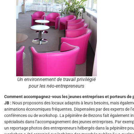
Un environnement de travail privilégié
pour les néo-entrepreneurs
Comment accompagnez-vous les jeunes entreprises et porteurs de pro
JB :
Nous proposons des locaux adaptés à leurs besoins, mais égale
animations économiques fréquentes. Dispensées par des experts de l’en
conférences ou de workshop. La pépinière de Bezons fait également int
spécialisés dans l’accompagnement des jeunes entreprises. Par exemp
un reportage photos des entrepreneurs hébergés dans la pépinière pour 