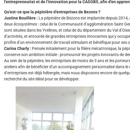
l’entrepreneuriat et de l’innovation pour la CASGBS, afin d’en appren
Qu’est-ce que la pépinière d’entreprises de Bezons ?
Justine Bouillère :
La pépinière de Bezons est implantée depuis 2014, 
deux écosystèmes : celui de la Communauté d’agglomération Saint Ge
sont situées dans les Yvelines, et celui de du département du Val d’Oise,
d’activités, et entourée de grandes entreprises innovantes qui y occupe
profite d’un environnement de travail stimulant et bénéfique pour ses
Carina Charly :
Pensée initialement pour la filière mécatronique, la pé
conserve son ambition initiale : promouvoir les projets innovants de d
Au sein de la pépinière, les entreprises de moins de 3 ans et les porteu
ateliers afin de bénéficier d’un accompagnement personnalisé dans le 
d’entreprises est déjà hébergée, mais nous disposons encore de quelqu
recherche du site idéal pour se développer.