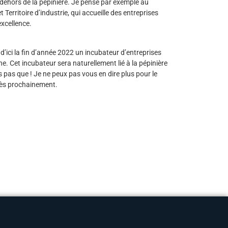
ehors de la pépinière. Je pense par exemple au
Territoire d’industrie, qui accueille des entreprises
excellence.
d’ici la fin d’année 2022 un incubateur d’entreprises
e. Cet incubateur sera naturellement lié à la pépinière
 pas que ! Je ne peux pas vous en dire plus pour le
très prochainement.