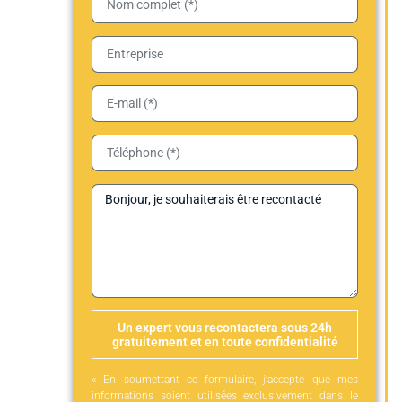
Un expert vous recontactera sous 24h
gratuitement et en toute confidentialité
« En soumettant ce formulaire, j’accepte que mes
informations soient utilisées exclusivement dans le