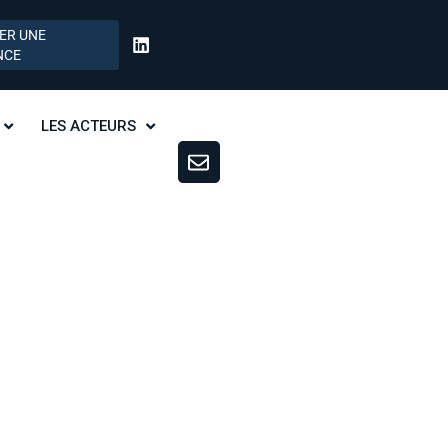
ER UNE
NCE
LES ACTEURS