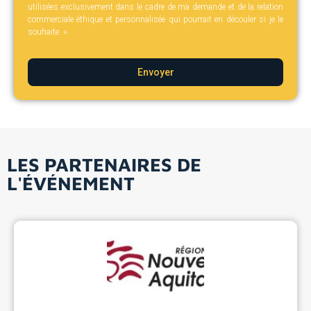
utilisées exclusivement dans le cadre de ma demande et de la relation
commerciale éthique et personnalisée qui pourrait en découler si je le
souhaite. »
Envoyer
LES PARTENAIRES DE
L'ÉVÉNEMENT