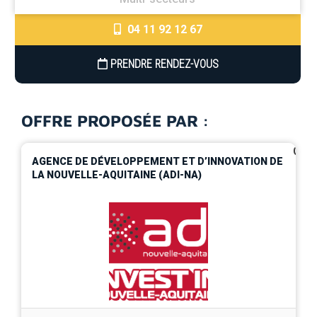
04 11 92 12 67
PRENDRE RENDEZ-VOUS
OFFRE PROPOSÉE PAR :
0
AGENCE DE DÉVELOPPEMENT ET D’INNOVATION DE
LA NOUVELLE-AQUITAINE (ADI-NA)