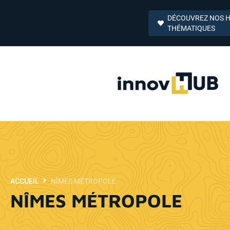
DÉCOUVREZ NOS 
THÉMATIQUES
ACCUEIL
NÎMES MÉTROPOLE
NÎMES MÉTROPOLE