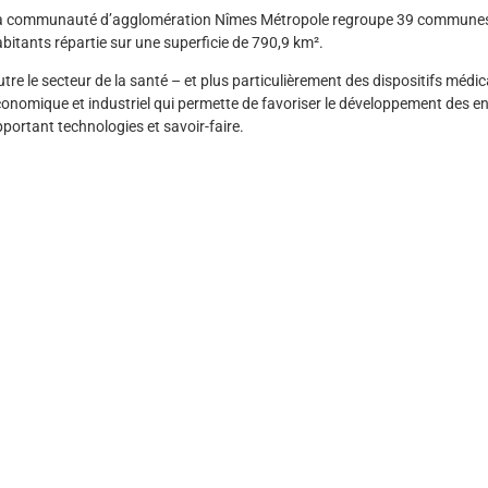
a communauté d’agglomération Nîmes Métropole regroupe 39 communes e
bitants répartie sur une superficie de 790,9 km².
tre le secteur de la santé – et plus particulièrement des dispositifs méd
onomique et industriel qui permette de favoriser le développement des entr
portant technologies et savoir-faire.