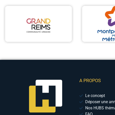
A PROPOS
Le concept
Déposer une an
Nos HUBS théma
FAQ