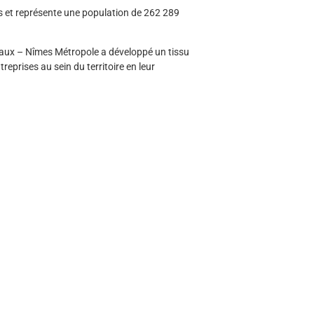
t représente une population de 262 289
icaux – Nîmes Métropole a développé un tissu
eprises au sein du territoire en leur