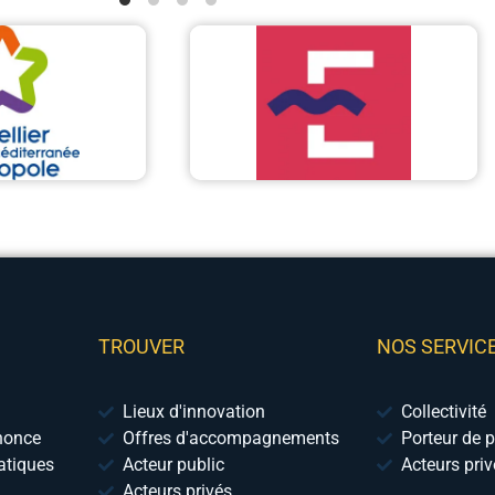
TROUVER
NOS SERVIC
Lieux d'innovation
Collectivité
nonce
Offres d'accompagnements
Porteur de p
tiques
Acteur public
Acteurs pri
Acteurs privés