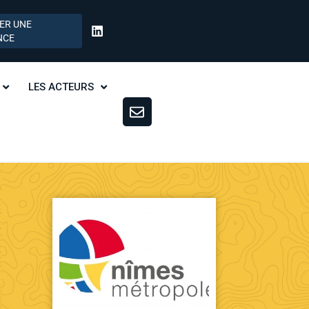
ER UNE
NCE
LES ACTEURS