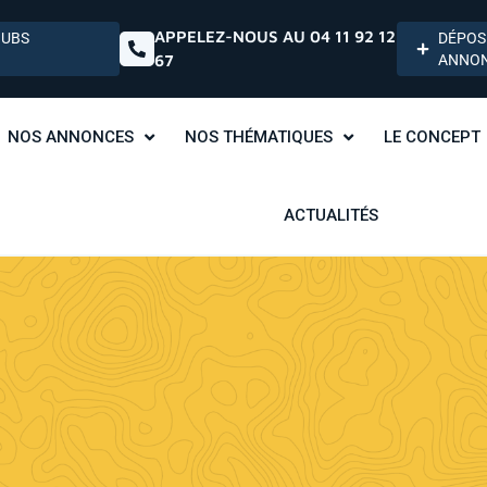
APPELEZ-NOUS AU 04 11 92 12
HUBS
DÉPOS
67
ANNO
NOS ANNONCES
NOS THÉMATIQUES
LE CONCEPT
ACTUALITÉS