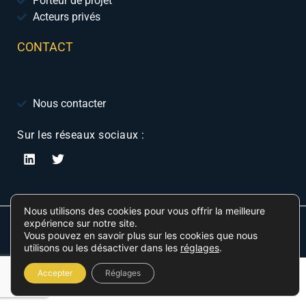
Porteur de projet
Acteurs privés
CONTACT
Nous contacter
Sur les réseaux sociaux :
Nous utilisons des cookies pour vous offrir la meilleure
expérience sur notre site.
© 2024 Geolink-expansion
Vous pouvez en savoir plus sur les cookies que nous
utilisons ou les désactiver dans les
réglages
.
Accepter
Réglages