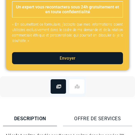
Un expert vous recontactera sous 24h gratuitement et
en toute confidentialité
« En soumettant ce formulaire, j’accepte que mes informations soient
utilisées exclusivement dans le cadre de ma demande et de la relation
commerciale éthique et personnalisée qui pourrait en découler si je le
souhaite. »
Envoyer
DESCRIPTION
OFFRE DE SERVICES