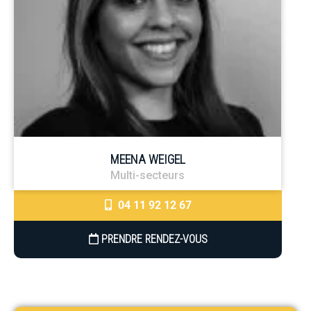
MEENA WEIGEL
Multi-secteurs
04 11 92 12 67
PRENDRE RENDEZ-VOUS