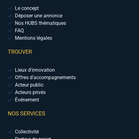
Le concept
Déposer une annonce
Nos HUBS thématiques
FAQ
Mentions légales
TROUVER
Lieux d'innovation
Offres d'accompagnements
Acteur public
Acteurs privés
Événement
NOS SERVICES
Collectivité