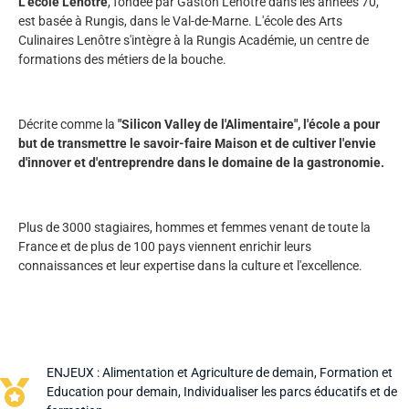
L'école Lenôtre
, fondée par Gaston Lenôtre dans les années 70,
est basée à Rungis, dans le Val-de-Marne. L'école des Arts
Culinaires Lenôtre s'intègre à la Rungis Académie, un centre de
formations des métiers de la bouche.
Décrite comme la
"Silicon Valley de l'Alimentaire", l'école a pour
but de transmettre le savoir-faire Maison et de cultiver l'envie
d'innover et d'entreprendre dans le domaine de la gastronomie.
Plus de 3000 stagiaires, hommes et femmes venant de toute la
France et de plus de 100 pays viennent enrichir leurs
connaissances et leur expertise dans la culture et l'excellence.
ENJEUX :
Alimentation et Agriculture de demain
,
Formation et
Education pour demain
,
Individualiser les parcs éducatifs et de