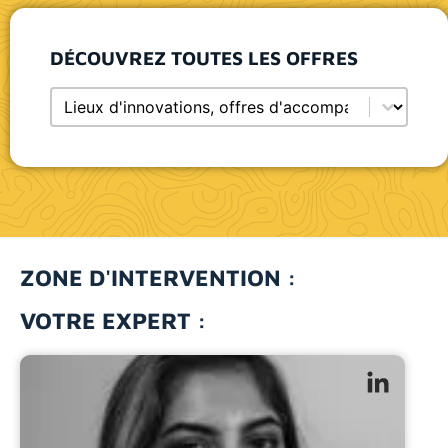
DÉCOUVREZ TOUTES LES OFFRES
Sélectionnez le contenu
Selection entitée (select)
ZONE D'INTERVENTION :
VOTRE EXPERT :