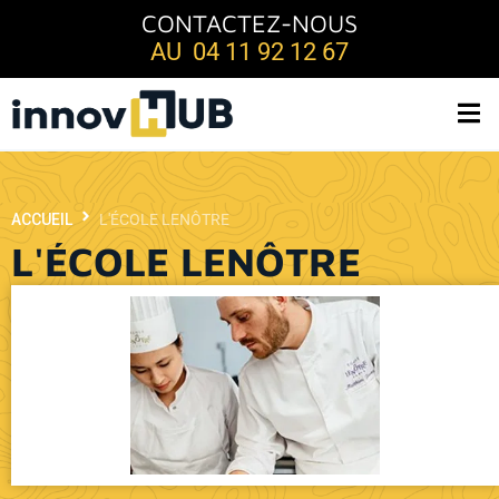
CONTACTEZ-NOUS
AU 04 11 92 12 67
ACCUEIL
L'ÉCOLE LENÔTRE
L'ÉCOLE LENÔTRE