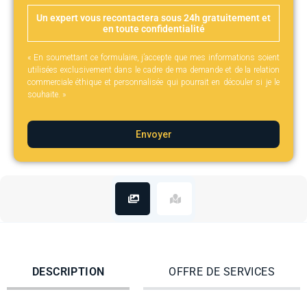
Un expert vous recontactera sous 24h gratuitement et
en toute confidentialité
« En soumettant ce formulaire, j’accepte que mes informations soient
utilisées exclusivement dans le cadre de ma demande et de la relation
commerciale éthique et personnalisée qui pourrait en découler si je le
souhaite. »
Envoyer
DESCRIPTION
OFFRE DE SERVICES