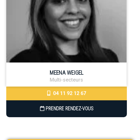
MEENA WEIGEL
Multi-secteurs
04 11 92 12 67
PRENDRE RENDEZ-VOUS