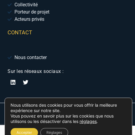
Collectivité
Porteur de projet
Acteurs privés
CONTACT
Nous contacter
Sur les réseaux sociaux :
Nous utilisons des cookies pour vous offrir la meilleure
expérience sur notre site.
© 2024 Geolink-expansion
Vous pouvez en savoir plus sur les cookies que nous
utilisons ou les désactiver dans les
réglages
.
Accepter
Réglages