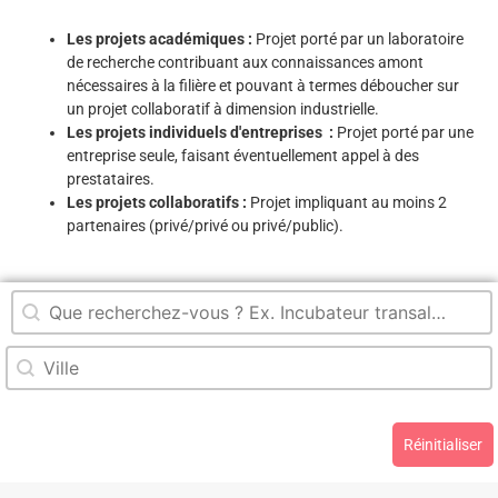
Les projets académiques :
Projet porté par un laboratoire
de recherche contribuant aux connaissances amont
nécessaires à la filière et pouvant à termes déboucher sur
un projet collaboratif à dimension industrielle.
Les projets individuels d'entreprises :
Projet porté par une
entreprise seule, faisant éventuellement appel à des
prestataires.
Les projets collaboratifs :
Projet impliquant au moins 2
partenaires (privé/privé ou privé/public).
Rechercher
Recherche dans le titre
Rechercher
Recherche par ville
Réinitialiser