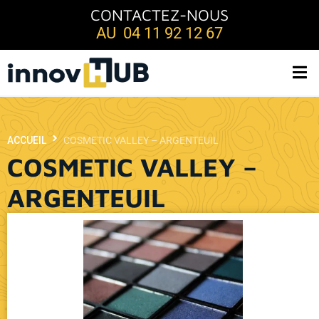
CONTACTEZ-NOUS
AU 04 11 92 12 67
ACCUEIL
COSMETIC VALLEY – ARGENTEUIL
COSMETIC VALLEY –
ARGENTEUIL