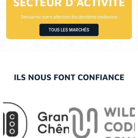
SECTEUR D'ACTIVITÉ
Découvrez notre sélection des dernières tendances
TOUS LES MARCHÉS
ILS NOUS FONT CONFIANCE