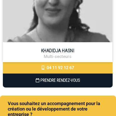
KHADIDJA HASNI
Multi-secteurs
04 11 92 12 67
PRENDRE RENDEZ-VOUS
Vous souhaitez un accompagnement pour la
création ou le développement de votre
entreprise ?