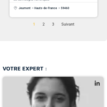
Jeumont
– Hauts-de-France
– 59460
1
2
3
Suivant
VOTRE EXPERT :