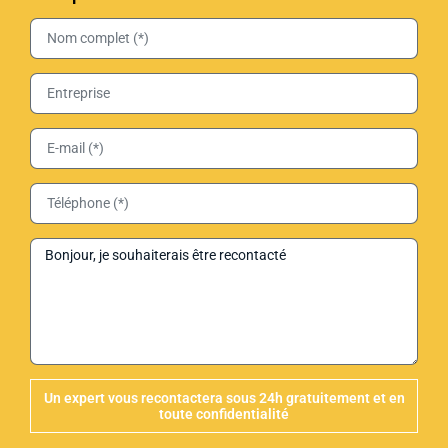
Un expert vous recontactera sous 24h gratuitement et en
toute confidentialité