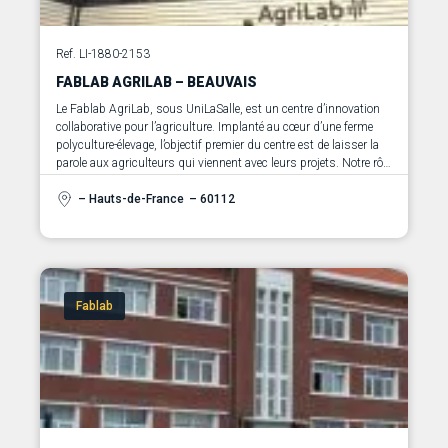
Ref. LI-1880-2153
FABLAB AGRILAB – BEAUVAIS
Le Fablab AgriLab, sous UniLaSalle, est un centre d’innovation
collaborative pour l’agriculture. Implanté au cœur d’une ferme
polyculture-élevage, l’objectif premier du centre est de laisser la
parole aux agriculteurs qui viennent avec leurs projets. Notre rôle
est de les accompagner dans la réalisation de ceux-ci.
– Hauts-de-France
– 60112
Fablab