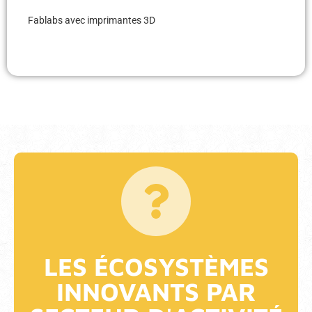
Fablabs avec imprimantes 3D
LES ÉCOSYSTÈMES
INNOVANTS PAR